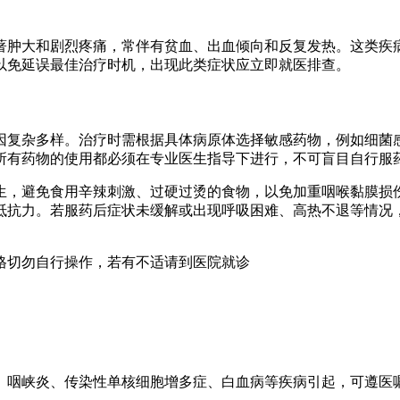
著肿大和剧烈疼痛，常伴有贫血、出血倾向和反复发热。这类疾
以免延误最佳治疗时机，出现此类症状应立即就医排查。
因复杂多样。治疗时需根据具体病原体选择敏感药物，例如细菌
所有药物的使用都必须在专业医生指导下进行，不可盲目自行服
生，避免食用辛辣刺激、过硬过烫的食物，以免加重咽喉黏膜损
抵抗力。若服药后症状未缓解或出现呼吸困难、高热不退等情况
格切勿自行操作，若有不适请到医院就诊
、咽峡炎、传染性单核细胞增多症、白血病等疾病引起，可遵医