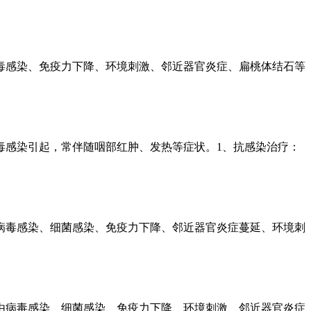
毒感染、免疫力下降、环境刺激、邻近器官炎症、扁桃体结石等
毒感染引起，常伴随咽部红肿、发热等症状。1、抗感染治疗：
病毒感染、细菌感染、免疫力下降、邻近器官炎症蔓延、环境刺
由病毒感染、细菌感染、免疫力下降、环境刺激、邻近器官炎症