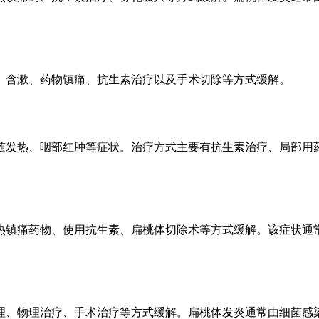
、含漱、药物镇痛、抗生素治疗以及手术切除等方式缓解。
随发热、咽部红肿等症状。治疗方式主要有抗生素治疗、局部用
热镇痛药物、使用抗生素、扁桃体切除术等方式缓解。该症状通
理、物理治疗、手术治疗等方式缓解。扁桃体发炎通常由细菌感