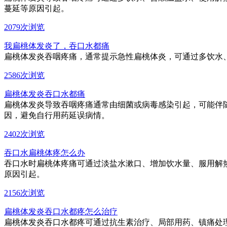
蔓延等原因引起。
2079次浏览
我扁桃体发炎了，吞口水都痛
扁桃体发炎吞咽疼痛，通常提示急性扁桃体炎，可通过多饮水
2586次浏览
扁桃体发炎吞口水都痛
扁桃体发炎导致吞咽疼痛通常由细菌或病毒感染引起，可能伴
因，避免自行用药延误病情。
2402次浏览
吞口水扁桃体疼怎么办
吞口水时扁桃体疼痛可通过淡盐水漱口、增加饮水量、服用解
原因引起。
2156次浏览
扁桃体发炎吞口水都疼怎么治疗
扁桃体发炎吞口水都疼可通过抗生素治疗、局部用药、镇痛处