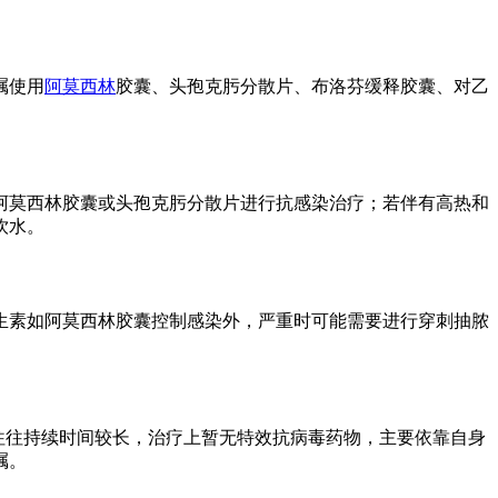
嘱使用
阿莫西林
胶囊、头孢克肟分散片、布洛芬缓释胶囊、对乙
阿莫西林胶囊或头孢克肟分散片进行抗感染治疗；若伴有高热和
饮水。
生素如阿莫西林胶囊控制感染外，严重时可能需要进行穿刺抽脓
痛往往持续时间较长，治疗上暂无特效抗病毒药物，主要依靠自身
嘱。