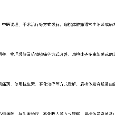
、中医调理、手术治疗等方式缓解。扁桃体肿痛通常由细菌或病
调整、物理缓解及药物镇痛等方式改善。扁桃体炎多由细菌或病
镇痛药、使用抗生素、雾化治疗等方式缓解。扁桃体发炎通常由
热镇痛药、抗生素治疗、雾化吸入等方式缓解。扁桃体发炎通常