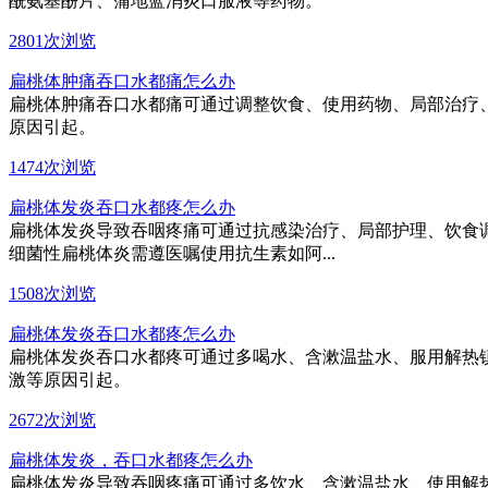
酰氨基酚片、蒲地蓝消炎口服液等药物。
2801次浏览
扁桃体肿痛吞口水都痛怎么办
扁桃体肿痛吞口水都痛可通过调整饮食、使用药物、局部治疗
原因引起。
1474次浏览
扁桃体发炎吞口水都疼怎么办
扁桃体发炎导致吞咽疼痛可通过抗感染治疗、局部护理、饮食
细菌性扁桃体炎需遵医嘱使用抗生素如阿...
1508次浏览
扁桃体发炎吞口水都疼怎么办
扁桃体发炎吞口水都疼可通过多喝水、含漱温盐水、服用解热
激等原因引起。
2672次浏览
扁桃体发炎，吞口水都疼怎么办
扁桃体发炎导致吞咽疼痛可通过多饮水、含漱温盐水、使用解