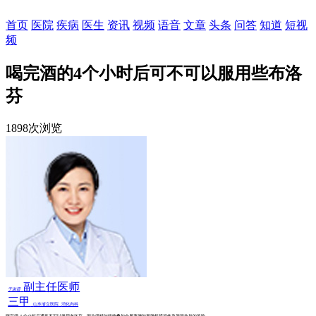
首页
医院
疾病
医生
资讯
视频
语音
文章
头条
问答
知道
短视
频
喝完酒的4个小时后可不可以服用些布洛
芬
1898次浏览
副主任医师
于淑霞
三甲
山东省立医院
消化内科
喝完酒 4 个小时后通常不可以服用布洛芬，因为酒精与药物叠加会显著增加胃肠黏膜损伤及肝脏负担的风险。