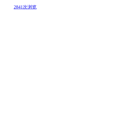
2841次浏览