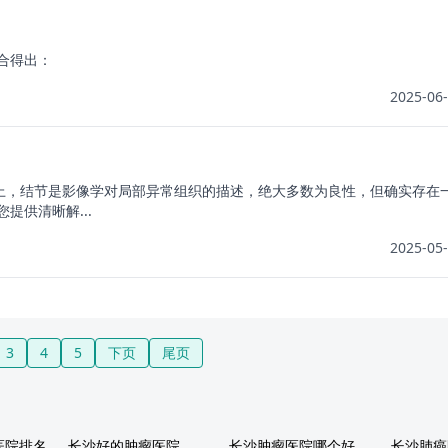
合得出：
2025-06-
实上，结节是影像学对局部异常组织的描述，绝大多数为良性，但确实存在
供清晰解...
2025-05-
3
4
5
下页
尾页
医院排名
长沙好的肿瘤医院
长沙肿瘤医院哪个好
长沙肺癌