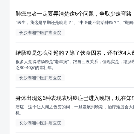
肺癌患者一定要弄清楚这6个问题，争取少走弯路
"医生，我这是早期还是晚期？"、"中医能不能治肺癌？"、"靶
长沙湖湘中医肿瘤医院
结肠癌是怎么引起的？除了饮食因素，还有这4大
很多人觉得结肠癌是“老年病”，跟自己没关系，但现实是，结肠
乏30-40岁的青壮年。
长沙湖湘中医肿瘤医院
身体出现这6种表现表明癌症已进入晚期，现在知
癌症，这个让人闻之色变的词，一旦发展到晚期，治疗难度会大
机。
长沙湖湘中医肿瘤医院