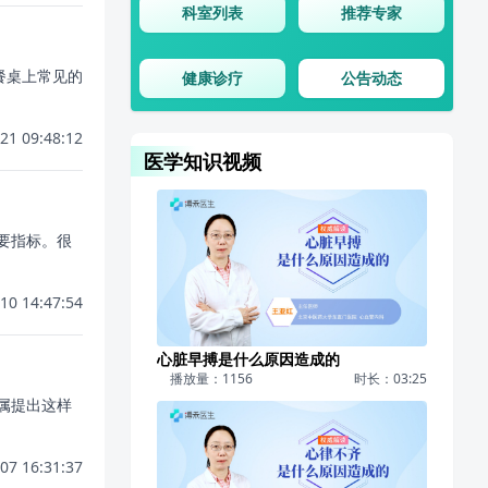
科室列表
推荐专家
餐桌上常见的
健康诊疗
公告动态
21 09:48:12
医学知识视频
重要指标。很
10 14:47:54
心脏早搏是什么原因造成的
播放量：1156
时长：03:25
属提出这样
07 16:31:37