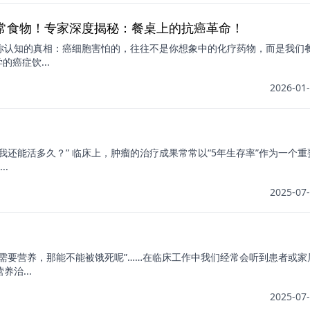
常食物！专家深度揭秘：餐桌上的抗癌革命！
覆你认知的真相：癌细胞害怕的，往往不是你想象中的化疗药物，而是我们
癌症饮...
2026-01-
我还能活多久？” 临床上，肿瘤的治疗成果常常以“5年生存率”作为一个
.
2025-07-
胞需要营养，那能不能被饿死呢”……在临床工作中我们经常会听到患者或家
治...
2025-07-