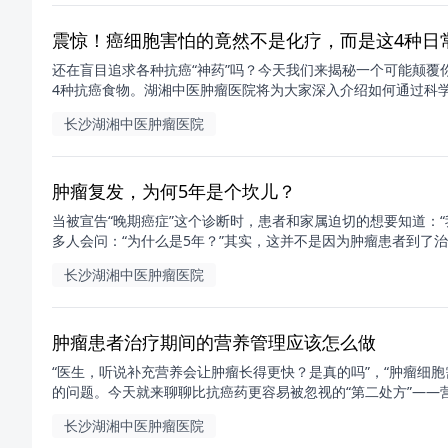
震惊！癌细胞害怕的竟然不是化疗，而是这4种日
还在盲目追求各种抗癌“神药”吗？今天我们来揭秘一个可能颠
4种抗癌食物。湖湘中医肿瘤医院将为大家深入介绍如何通过科学的
长沙湖湘中医肿瘤医院
肿瘤复发，为何5年是个坎儿？
当被宣告“晚期癌症”这个诊断时，患者和家属迫切的想要知道：“
多人会问：“为什么是5年？”其实，这并不是因为肿瘤患者到了治..
长沙湖湘中医肿瘤医院
肿瘤患者治疗期间的营养管理应该怎么做
“医生，听说补充营养会让肿瘤长得更快？是真的吗”，“肿瘤细
的问题。今天就来聊聊比抗癌药更容易被忽视的“第二处方”——营养
长沙湖湘中医肿瘤医院