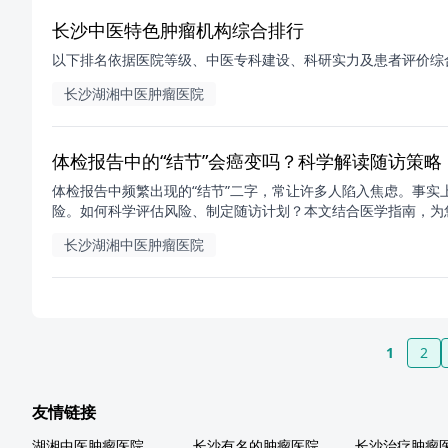
长沙中医特色肿瘤机构综合排行
以下排名依据医院等级、中医专科建设、科研实力及患者评价综
长沙湖湘中医肿瘤医院
体检报告中的“结节”会癌变吗？科学解读随访策略
体检报告中频繁出现的“结节”二字，常让许多人陷入焦虑。事
险。如何科学评估风险、制定随访计划？本文结合医学指南，为您提
长沙湖湘中医肿瘤医院
1
2
友情链接
湖湘中医肿瘤医院
长沙有名的肿瘤医院
长沙治疗肿瘤