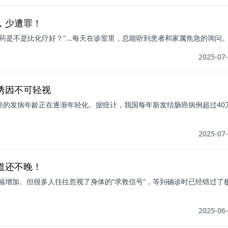
，少遭罪！
向药是不是比化疗好？"...每天在诊室里，总能听到患者和家属焦急的询问
2025-07-
诱因不可轻视
癌的发病年龄正在逐渐年轻化。据统计，我国每年新发结肠癌病例超过40
2025-07-
道还不晚！
幅增加。但很多人往往忽视了身体的“求救信号”，等到确诊时已经错过了
2025-06-