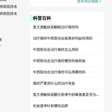
更多知识视频 »
癌医院排名
癌医院排名
科普百科
复方庚酸炔诺酮能治疗痛经吗
治疗痛经中西医结合效果好吗如何用药
效
块会是肿瘤吗?
中西医结合治疗痛经怎么用药
中西医结合治疗痛经哪些药物有效
中西医结合治疗痛经可以用哪些药
痛经严重用什么药治疗有效
复方庚酸炔诺酮注射液中的雌激素是否为天然雌激素有什么优势
长效避孕针有哪些品牌