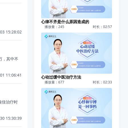
。
心律不齐是什么原因造成的
播放量：245
时长：02:57
03 15:28:02
万，其中不
01 11:06:41
心动过缓中医治疗方法
播放量：677
时长：02:33
极佳治疗时
30 15:30:39