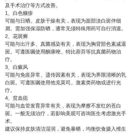
及手术治疗等方式改善。
1、白色糠疹
可能与日晒、皮肤干燥有关，表现为面部淡白斑伴细
屑。需加强保湿防晒，通常无须特殊用药可自行消退。
2、花斑癣
可能与出汗多、真菌感染有关，表现为胸背部色素减退
斑。可遵医嘱使用酮康唑、特比萘芬等抗真菌药物治
疗。
3、白癜风
可能与免疫异常、遗传因素有关，表现为界限清晰的乳
白斑。可遵医嘱使用他克莫司、激素类药物或进行光
疗。
4、贫血痣
可能与血管发育异常有关，表现为摩擦不发红的苍白
斑。一般无须治疗，若影响美观可咨询医生考虑激光手
术。
建议保持皮肤清洁湿润，避免暴晒，均衡饮食摄入维生