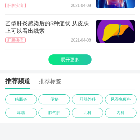
肝胆疾病
2021-04-09
乙型肝炎感染后的5种症状 从皮肤
上可以看出线索
肝胆疾病
2021-04-08
展开更多
推荐频道
推荐标签
结肠炎
便秘
肝胆外科
风湿免疫科
哮喘
肺气肿
儿科
内科