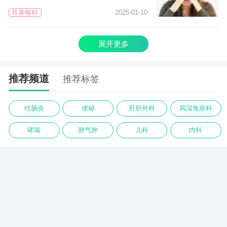
耳鼻喉科
2025-01-10
展开更多
推荐频道
推荐标签
结肠炎
便秘
肝胆外科
风湿免疫科
哮喘
肺气肿
儿科
内科