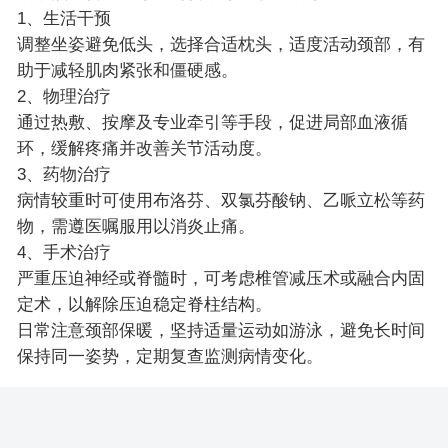
1、生活干预
调整坐姿避免低头，选择合适枕头，适度活动颈部，有
助于减轻肌肉紧张和僵硬感。
2、物理治疗
通过热敷、按摩及专业牵引等手段，促进局部血液循
环，缓解疼痛并改善关节活动度。
3、药物治疗
病情较重时可使用布洛芬、双氯芬酸钠、乙哌立松等药
物，需遵医嘱服用以消炎止痛。
4、手术治疗
严重压迫神经或脊髓时，可考虑椎管减压术或融合内固
定术，以解除压迫稳定脊柱结构。
日常注意颈部保暖，坚持适量运动如游泳，避免长时间
保持同一姿势，定期复查监测病情变化。