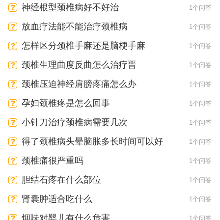
神经根型颈椎病好不好治
1个问答
放血疗法能不能治疗颈椎病
1个问答
怎样区分颈椎手麻还是脑梗手麻
1个问答
颈椎生理曲度反曲怎么治疗晋
1个问答
颈椎压迫神经肩膀疼痛怎么办
1个问答
孕妇颈椎疼是怎么回事
1个问答
小针刀治疗颈椎病需要几次
1个问答
得了颈椎病头晕脑胀多长时间可以好
1个问答
颈椎痛很严重吗
1个问答
胆结石疼在什么部位
1个问答
肾囊肿适合吃什么
1个问答
烟味对婴儿有什么危害
1个问答