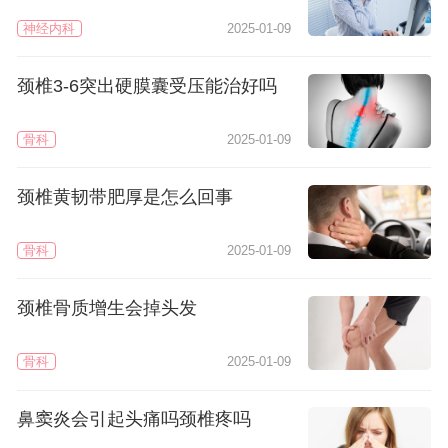
神经内科
2025-01-09
颈椎3-6突出硬膜囊受压能治好吗
骨科
2025-01-09
颈椎黄韧带肥厚是怎么回事
骨科
2025-01-09
颈椎骨质增生会掉头发
骨科
2025-01-09
鼻窦炎会引起头痛吗颈椎疼吗