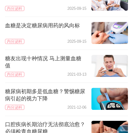
内分泌科
2025-09-15
血糖是决定糖尿病用药的风向标
内分泌科
2025-09-15
糖友出现十种情况 马上测量血糖
值
内分泌科
2021-03-13
糖尿病初期多是低血糖？警惕糖尿
病引起的视力下降
内分泌科
2021-12-06
口腔疾病长期治疗无法彻底治愈？
必须检查血糖尿糖