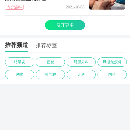
内分泌科
2021-10-08
展开更多
推荐频道
推荐标签
结肠炎
便秘
肝胆外科
风湿免疫科
哮喘
肺气肿
儿科
内科