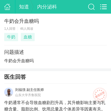
知道
内分泌科
牛奶会升血糖吗
1人回答
46人阅读
牛奶
血糖
问题描述
牛奶会升血糖吗
医生回答
刘福强 副主任医师
山东大学齐鲁医院
牛奶通常不会导致血糖剧烈升高，其升糖影响主要与乳
糖含量、脂肪比例、饮用总量及个体差异等因素有关。