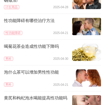
确做法!
计生用品
2025-04-28
性功能障碍有哪些治疗方法
性功能障碍
2025-04-21
喝菊花茶会造成性功能下降吗
男科
2025-04-30
泡什么茶可以增加男性性功能
男科
2025-04-21
黄芪和枸杞泡水喝能提高性功能吗