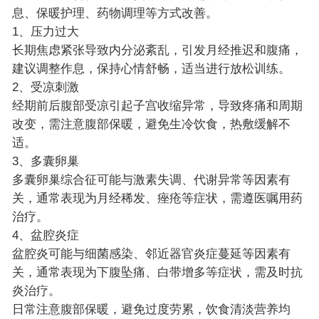
息、保暖护理、药物调理等方式改善。
1、压力过大
长期焦虑紧张导致内分泌紊乱，引发月经推迟和腹痛，
建议调整作息，保持心情舒畅，适当进行放松训练。
2、受凉刺激
经期前后腹部受凉引起子宫收缩异常，导致疼痛和周期
改变，需注意腹部保暖，避免生冷饮食，热敷缓解不
适。
3、多囊卵巢
多囊卵巢综合征可能与激素失调、代谢异常等因素有
关，通常表现为月经稀发、痤疮等症状，需遵医嘱用药
治疗。
4、盆腔炎症
盆腔炎可能与细菌感染、邻近器官炎症蔓延等因素有
关，通常表现为下腹坠痛、白带增多等症状，需及时抗
炎治疗。
日常注意腹部保暖，避免过度劳累，饮食清淡营养均