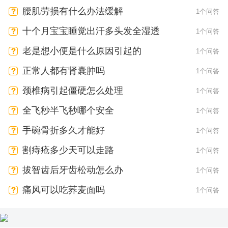
腰肌劳损有什么办法缓解
1个问答
十个月宝宝睡觉出汗多头发全湿透
1个问答
老是想小便是什么原因引起的
1个问答
正常人都有肾囊肿吗
1个问答
颈椎病引起僵硬怎么处理
1个问答
全飞秒半飞秒哪个安全
1个问答
手碗骨折多久才能好
1个问答
割痔疮多少天可以走路
1个问答
拔智齿后牙齿松动怎么办
1个问答
痛风可以吃荞麦面吗
1个问答