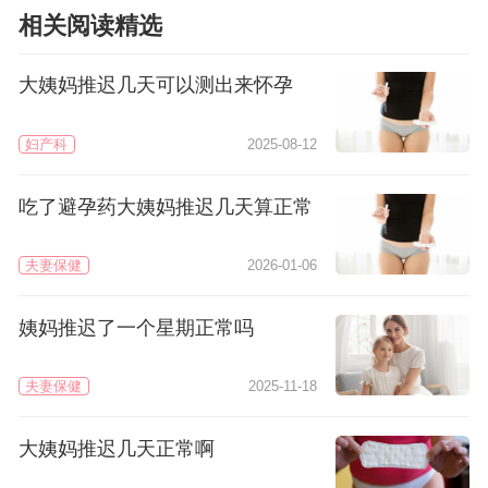
相关阅读精选
大姨妈推迟几天可以测出来怀孕
妇产科
2025-08-12
吃了避孕药大姨妈推迟几天算正常
夫妻保健
2026-01-06
姨妈推迟了一个星期正常吗
夫妻保健
2025-11-18
大姨妈推迟几天正常啊