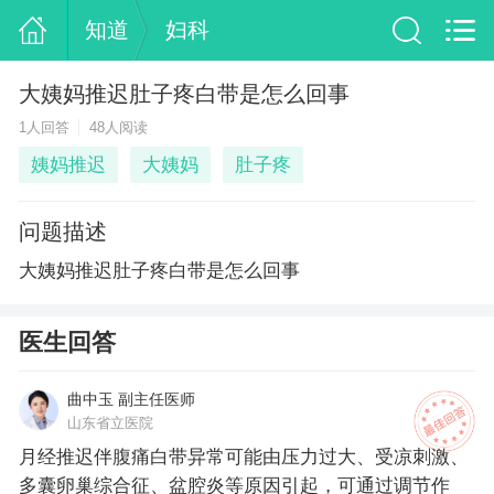
知道
妇科
大姨妈推迟肚子疼白带是怎么回事
1人回答
48人阅读
姨妈推迟
大姨妈
肚子疼
问题描述
大姨妈推迟肚子疼白带是怎么回事
医生回答
曲中玉 副主任医师
山东省立医院
月经推迟伴腹痛白带异常可能由压力过大、受凉刺激、
多囊卵巢综合征、盆腔炎等原因引起，可通过调节作