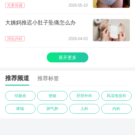
夫妻保健
2026-05-10
大姨妈推迟小肚子坠痛怎么办
消化内科
2026-04-03
展开更多
推荐频道
推荐标签
结肠炎
便秘
肝胆外科
风湿免疫科
哮喘
肺气肿
儿科
内科