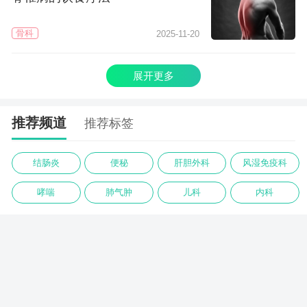
骨科
2025-11-20
展开更多
推荐频道
推荐标签
结肠炎
便秘
肝胆外科
风湿免疫科
哮喘
肺气肿
儿科
内科