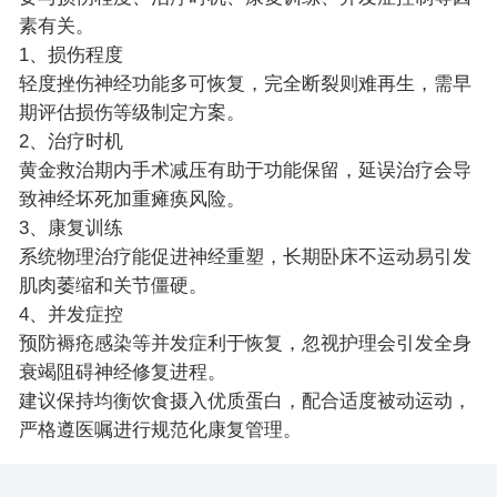
素有关。
1、损伤程度
轻度挫伤神经功能多可恢复，完全断裂则难再生，需早
期评估损伤等级制定方案。
2、治疗时机
黄金救治期内手术减压有助于功能保留，延误治疗会导
致神经坏死加重瘫痪风险。
3、康复训练
系统物理治疗能促进神经重塑，长期卧床不运动易引发
肌肉萎缩和关节僵硬。
4、并发症控
预防褥疮感染等并发症利于恢复，忽视护理会引发全身
衰竭阻碍神经修复进程。
建议保持均衡饮食摄入优质蛋白，配合适度被动运动，
严格遵医嘱进行规范化康复管理。