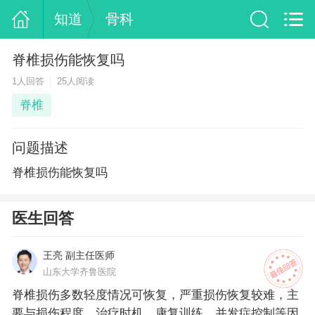
知道
骨科
脊椎损伤能恢复吗
1人回答
25人阅读
脊椎
问题描述
脊椎损伤能恢复吗
医生回答
王亮 副主任医师
山东大学齐鲁医院
脊椎损伤多数轻度情况可恢复，严重损伤恢复较难，主
要与损伤程度、治疗时机、康复训练、并发症控制等因