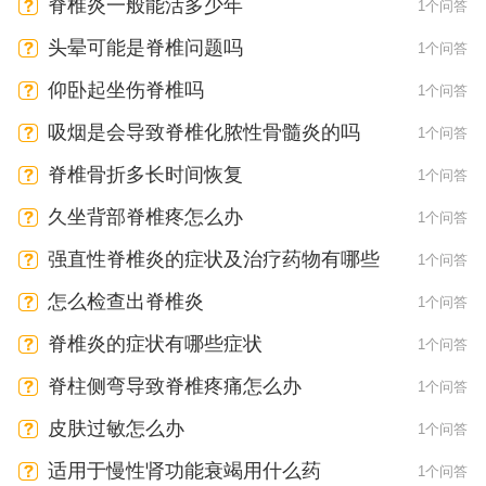
脊椎炎一般能活多少年
1个问答
头晕可能是脊椎问题吗
1个问答
仰卧起坐伤脊椎吗
1个问答
吸烟是会导致脊椎化脓性骨髓炎的吗
1个问答
脊椎骨折多长时间恢复
1个问答
久坐背部脊椎疼怎么办
1个问答
强直性脊椎炎的症状及治疗药物有哪些
1个问答
怎么检查出脊椎炎
1个问答
脊椎炎的症状有哪些症状
1个问答
脊柱侧弯导致脊椎疼痛怎么办
1个问答
皮肤过敏怎么办
1个问答
适用于慢性肾功能衰竭用什么药
1个问答