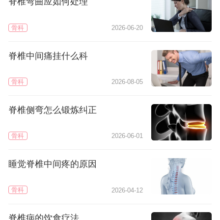
脊椎弯曲应如何处理
骨科
2026-06-20
脊椎中间痛挂什么科
骨科
2026-08-05
脊椎侧弯怎么锻炼纠正
骨科
2026-06-01
睡觉脊椎中间疼的原因
骨科
2026-04-12
脊椎病的饮食疗法