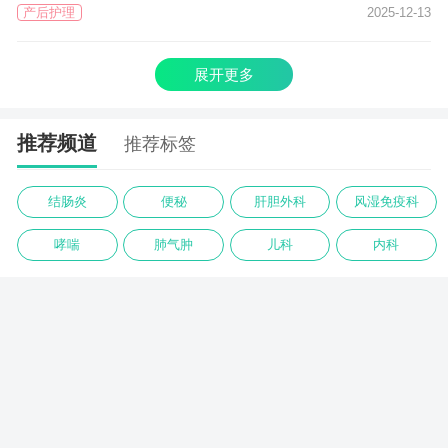
产后护理
2025-12-13
展开更多
推荐频道
推荐标签
结肠炎
便秘
肝胆外科
风湿免疫科
哮喘
肺气肿
儿科
内科