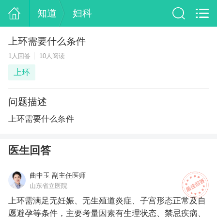
知道
妇科
上环需要什么条件
1人回答
10人阅读
上环
问题描述
上环需要什么条件
医生回答
曲中玉 副主任医师
山东省立医院
上环需满足无妊娠、无生殖道炎症、子宫形态正常及自
愿避孕等条件，主要考量因素有生理状态、禁忌疾病、