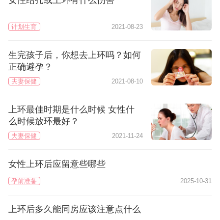
女性结扎或上环有什么伤害
计划生育
2021-08-23
生完孩子后，你想去上环吗？如何
正确避孕？
夫妻保健
2021-08-10
上环最佳时期是什么时候 女性什
么时候放环最好？
夫妻保健
2021-11-24
女性上环后应留意些哪些
孕前准备
2025-10-31
上环后多久能同房应该注意点什么