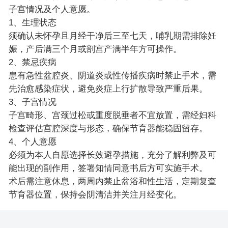
子宫情况及个人意愿。
1、生理状态
须确认未怀孕且月经干净后三至七天，哺乳期需排除妊
娠，产后满三个月或剖宫产满半年方可操作。
2、禁忌疾病
患有急性盆腔炎、阴道炎或性传播疾病时禁止手术，需
先治愈感染症状，避免炎症上行扩散导致严重后果。
3、子宫情况
子宫畸形、宫颈过松或重度脱垂者不宜放置，需经妇科
检查评估宫腔深度与形态，确保节育器能稳固留存。
4、个人意愿
必须为本人自愿选择长效避孕措施，充分了解利弊及可
能出现的副作用，签署知情同意书后方可实施手术。
术后需注意休息，两周内禁止盆浴和性生活，定期复查
节育器位置，保持会阴清洁并关注月经变化。