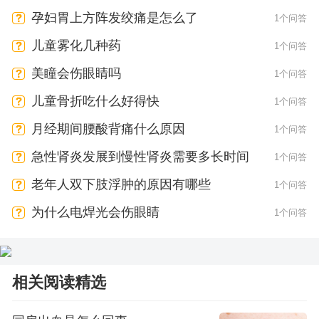
孕妇胃上方阵发绞痛是怎么了
1个问答
儿童雾化几种药
1个问答
美瞳会伤眼睛吗
1个问答
儿童骨折吃什么好得快
1个问答
月经期间腰酸背痛什么原因
1个问答
急性肾炎发展到慢性肾炎需要多长时间
1个问答
老年人双下肢浮肿的原因有哪些
1个问答
为什么电焊光会伤眼睛
1个问答
相关阅读精选