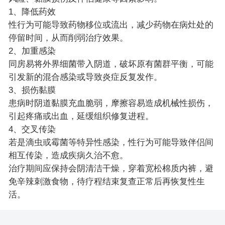
1、降低药效
性行为可能导致药物移位或流出，减少药物在病灶处的
停留时间，从而削弱治疗效果。
2、加重感染
同房易将外界细菌带入阴道，破坏原有菌群平衡，可能
引发新的混合感染或导致炎症反复发作。
3、损伤黏膜
患病时阴道黏膜充血脆弱，摩擦容易造成机械性损伤，
引起疼痛或出血，延缓组织修复进程。
4、交叉传染
若是滴虫或霉菌等特异性感染，性行为可能导致伴侣间
相互传染，造成疾病久治不愈。
治疗期间应保持会阴清洁干燥，穿着宽松棉质内裤，避
免辛辣刺激食物，待疗程结束复查正常后再恢复性生
活。