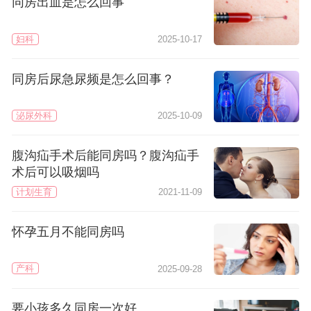
同房出血是怎么回事
妇科
2025-10-17
同房后尿急尿频是怎么回事？
泌尿外科
2025-10-09
腹沟疝手术后能同房吗？腹沟疝手
术后可以吸烟吗
计划生育
2021-11-09
怀孕五月不能同房吗
产科
2025-09-28
要小孩多久同房一次好