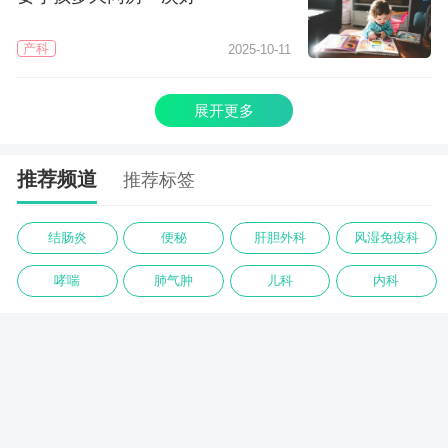
产科
2025-10-11
展开更多
推荐频道
推荐标签
结肠炎
便秘
肝胆外科
风湿免疫科
哮喘
肺气肿
儿科
内科