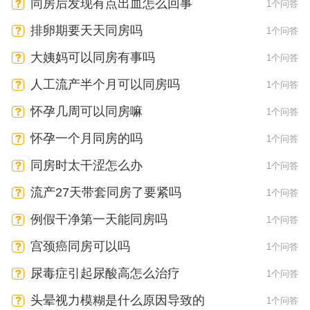
同房后发现有点出血怎么回事
1个问答
排卵期要天天同房吗
1个问答
大姨妈可以同房有事吗
1个问答
人工流产半个月可以同房吗
1个问答
怀孕几周可以同房嘛
1个问答
怀孕一个月同房的吗
1个问答
同房时太干涩怎么办
1个问答
流产27天带套同房了要紧吗
1个问答
例假干净第一天能同房吗
1个问答
宫颈癌同房可以吗
1个问答
尿毒症引起尿酸高怎么治疗
1个问答
头晕视力模糊是什么原因导致的
1个问答