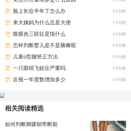
脸上长痘半年了怎么办
1个问答
来大姨妈为什么总是大便
1个问答
腹膜炎三联征是指什么
1个问答
怎样判断婴儿是不是脑瘫呢
1个问答
儿童o型腿矫正方法
1个问答
一只眼睛飞蚊症严重吗
1个问答
近视一年度数增加多少
1个问答
相关阅读精选
如何判断脚踝韧带断裂