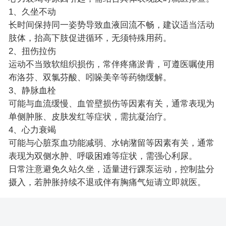
1、久坐不动
长时间保持同一姿势导致血液回流不畅，建议适当活动
肢体，抬高下肢促进循环，无须特殊用药。
2、扭伤拉伤
运动不当致软组织损伤，常伴疼痛淤青，可遵医嘱使用
布洛芬、双氯芬酸、吲哚美辛等药物缓解。
3、静脉血栓
可能与血流缓慢、血管壁损伤等因素有关，通常表现为
单侧肿胀、皮肤发红等症状，需抗凝治疗。
4、心力衰竭
可能与心脏泵血功能减弱、水钠潴留等因素有关，通常
表现为双侧水肿、呼吸困难等症状，需强心利尿。
日常注意避免久站久坐，适量进行踝泵运动，控制盐分
摄入，若肿胀持续不退或伴有胸痛气短请立即就医。