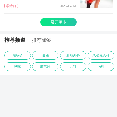
学龄前
2025-12-14
展开更多
推荐频道
推荐标签
结肠炎
便秘
肝胆外科
风湿免疫科
哮喘
肺气肿
儿科
内科