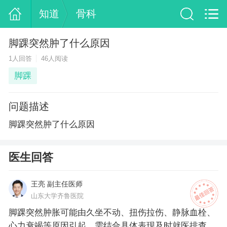
知道
骨科
脚踝突然肿了什么原因
1人回答
46人阅读
脚踝
问题描述
脚踝突然肿了什么原因
医生回答
王亮 副主任医师
山东大学齐鲁医院
脚踝突然肿胀可能由久坐不动、扭伤拉伤、静脉血栓、
心力衰竭等原因引起，需结合具体表现及时就医排查。