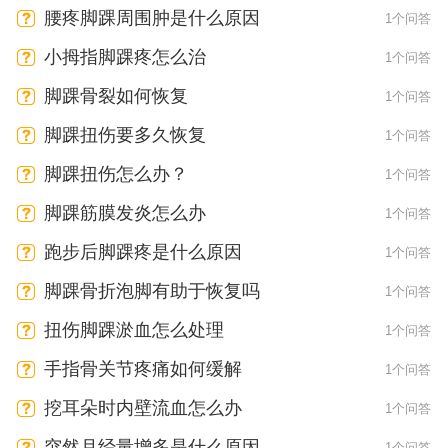
腰疼脚踝周围肿是什么原因
1个问答
小拇指脚踝疼怎么治
1个问答
脚踝骨裂如何恢复
1个问答
脚踝扭伤要多久恢复
1个问答
脚踝扭伤怎么办？
1个问答
脚踝筋膜发炎怎么办
1个问答
跑步后脚踝疼是什么原因
1个问答
脚踝骨折泡脚有助于恢复吗
1个问答
扭伤脚踝淤血怎么处理
1个问答
手指骨关节疼痛如何缓解
1个问答
挖耳朵时内壁流血怎么办
1个问答
突然月经量增多是什么原因
1个问答