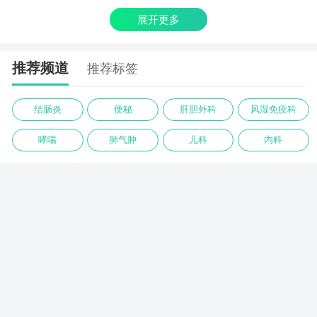
展开更多
推荐频道
推荐标签
结肠炎
便秘
肝胆外科
风湿免疫科
哮喘
肺气肿
儿科
内科