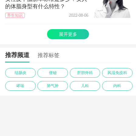
的体脂身型有什么特性？
养生知识
2022-08-06
展开更多
推荐频道
推荐标签
结肠炎
便秘
肝胆外科
风湿免疫科
哮喘
肺气肿
儿科
内科