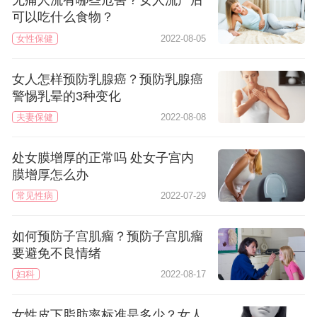
无痛人流有哪些危害？女人流产后
可以吃什么食物？
女性保健
2022-08-05
女人怎样预防乳腺癌？预防乳腺癌
警惕乳晕的3种变化
夫妻保健
2022-08-08
处女膜增厚的正常吗 处女子宫内
膜增厚怎么办
常见性病
2022-07-29
如何预防子宫肌瘤？预防子宫肌瘤
要避免不良情绪
妇科
2022-08-17
女性皮下脂肪率标准是多少？女人