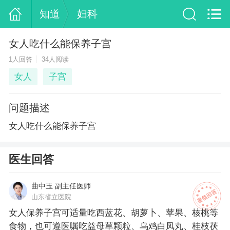
知道
妇科
女人吃什么能保养子宫
1人回答
34人阅读
女人
子宫
问题描述
女人吃什么能保养子宫
医生回答
曲中玉 副主任医师
山东省立医院
女人保养子宫可适量吃西蓝花、胡萝卜、苹果、核桃等
食物，也可遵医嘱吃益母草颗粒、乌鸡白凤丸、桂枝茯