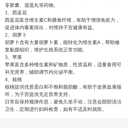
苓胶囊、逍遥丸等药物。
1、西蓝花
西蓝花富含维生素C和膳食纤维，有助于增强免疫力，
促进体内毒素排出，对维持子宫健康有益。
2、胡萝卜
胡萝卜含有大量胡萝卜素，能转化为维生素A，帮助修
复黏膜组织，维护生殖系统正常功能。
3、苹果
苹果富含多种维生素和矿物质，性质温和，适量食用可
补充营养，辅助调节内分泌平衡。
4、核桃
核桃提供优质蛋白和不饱和脂肪酸，有助于改善血液循
环，为子宫提供充足营养支持。
日常应保持规律作息，避免久坐不动，注意会阴部清洁
卫生，定期进行妇科检查，如有不适及时就医。