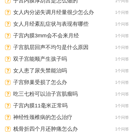
子宫内膜厚刮宫是怎么做的
1个问答
女人内分泌失调月经量很少怎么办
1个问答
女人月经紊乱症状与表现有哪些
1个问答
子宫内膜3mm会不会来月经
1个问答
子宫肌层回声不均匀是什么原因
1个问答
双子宫能顺产生孩子吗
1个问答
女人患了尿失禁能治吗
1个问答
子宫卵巢受损了怎么办
1个问答
吃三七粉可以治子宫肌瘤吗
1个问答
子宫内膜11毫米正常吗
1个问答
神经性颈椎病的怎么治疗
1个问答
栈骨折四个月还肿痛怎么办
1个问答