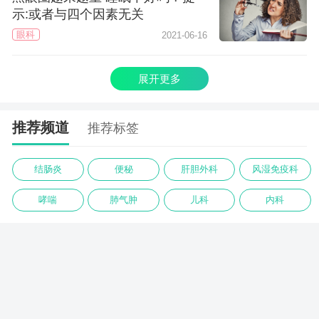
示:或者与四个因素无关
眼科
2021-06-16
展开更多
推荐频道
推荐标签
结肠炎
便秘
肝胆外科
风湿免疫科
哮喘
肺气肿
儿科
内科