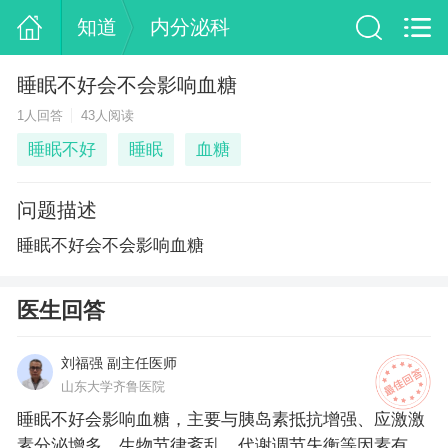
知道
内分泌科
睡眠不好会不会影响血糖
1人回答
43人阅读
睡眠不好
睡眠
血糖
问题描述
睡眠不好会不会影响血糖
医生回答
刘福强 副主任医师
山东大学齐鲁医院
睡眠不好会影响血糖，主要与胰岛素抵抗增强、应激激
素分泌增多、生物节律紊乱、代谢调节失衡等因素有