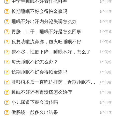
中学生睡眠不好看什么科室
1个问答
长期睡眠不好会得帕金森吗
1个问答
睡眠不好出汗内分泌失调怎么办
1个问答
胃胀，口干，睡眠不好是怎么回事
1个问答
反复咳嗽流鼻涕，虚火旺睡眠不好
1个问答
尿不尽，性欲下降，睡眠不好，怎么了
1个问答
每天睡眠不好怎么办？
1个问答
长期睡眠不好会得帕金森吗
1个问答
肝移植术后一直吃抗排药，近期睡眠不好
1个问答
做恶梦是怎么回事
睡眠不好还有胃溃疡怎么治疗
1个问答
小儿尿道下裂会遗传吗
1个问答
做肠镜一般多久出结果
1个问答