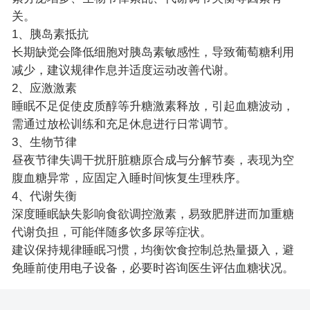
关。
1、胰岛素抵抗
长期缺觉会降低细胞对胰岛素敏感性，导致葡萄糖利用
减少，建议规律作息并适度运动改善代谢。
2、应激激素
睡眠不足促使皮质醇等升糖激素释放，引起血糖波动，
需通过放松训练和充足休息进行日常调节。
3、生物节律
昼夜节律失调干扰肝脏糖原合成与分解节奏，表现为空
腹血糖异常，应固定入睡时间恢复生理秩序。
4、代谢失衡
深度睡眠缺失影响食欲调控激素，易致肥胖进而加重糖
代谢负担，可能伴随多饮多尿等症状。
建议保持规律睡眠习惯，均衡饮食控制总热量摄入，避
免睡前使用电子设备，必要时咨询医生评估血糖状况。