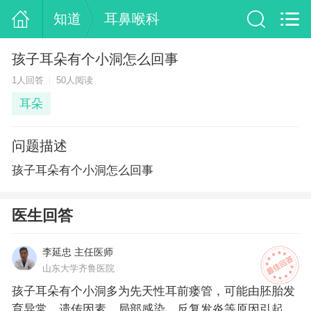
知道
耳鼻喉科
孩子耳朵有个小洞怎么回事
1人回答
50人阅读
耳朵
问题描述
孩子耳朵有个小洞怎么回事
医生回答
李延忠 主任医师
山东大学齐鲁医院
孩子耳朵有个小洞多为先天性耳前瘘管，可能由胚胎发
育异常、遗传因素、局部感染、反复发炎等原因引起。