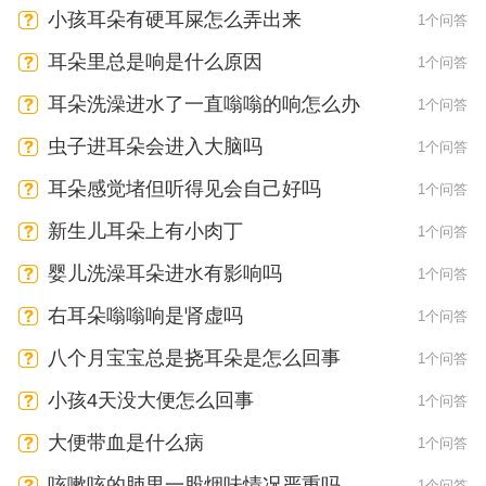
小孩耳朵有硬耳屎怎么弄出来
1个问答
耳朵里总是响是什么原因
1个问答
耳朵洗澡进水了一直嗡嗡的响怎么办
1个问答
虫子进耳朵会进入大脑吗
1个问答
耳朵感觉堵但听得见会自己好吗
1个问答
新生儿耳朵上有小肉丁
1个问答
婴儿洗澡耳朵进水有影响吗
1个问答
右耳朵嗡嗡响是肾虚吗
1个问答
八个月宝宝总是挠耳朵是怎么回事
1个问答
小孩4天没大便怎么回事
1个问答
大便带血是什么病
1个问答
咳嗽咳的肺里一股烟味情况严重吗
1个问答