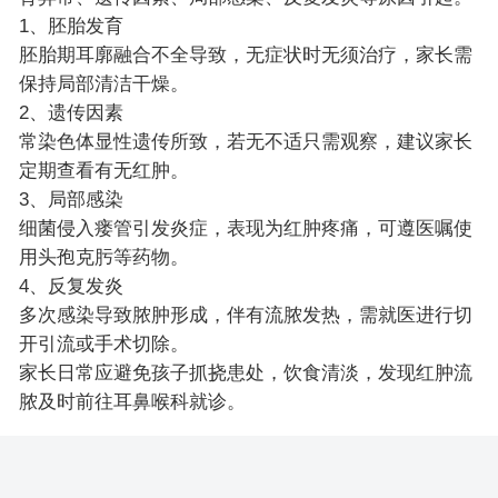
1、胚胎发育
胚胎期耳廓融合不全导致，无症状时无须治疗，家长需
保持局部清洁干燥。
2、遗传因素
常染色体显性遗传所致，若无不适只需观察，建议家长
定期查看有无红肿。
3、局部感染
细菌侵入瘘管引发炎症，表现为红肿疼痛，可遵医嘱使
用头孢克肟等药物。
4、反复发炎
多次感染导致脓肿形成，伴有流脓发热，需就医进行切
开引流或手术切除。
家长日常应避免孩子抓挠患处，饮食清淡，发现红肿流
脓及时前往耳鼻喉科就诊。