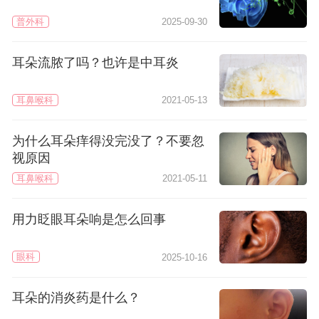
普外科
2025-09-30
耳朵流脓了吗？也许是中耳炎
耳鼻喉科
2021-05-13
为什么耳朵痒得没完没了？不要忽
视原因
耳鼻喉科
2021-05-11
用力眨眼耳朵响是怎么回事
眼科
2025-10-16
耳朵的消炎药是什么？