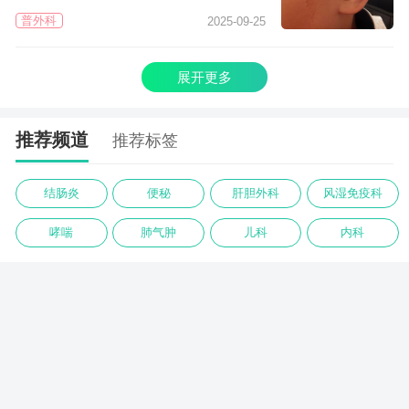
普外科
2025-09-25
展开更多
推荐频道
推荐标签
结肠炎
便秘
肝胆外科
风湿免疫科
哮喘
肺气肿
儿科
内科