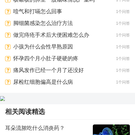
噎气和打嗝怎么回事
1个问答
脚细菌感染怎么治疗方法
1个问答
做完痔疮手术后大便困难怎么办
1个问答
小孩为什么会性早熟原因
1个问答
怀孕四个月小肚子硬硬的疼
1个问答
痛风发作已经一个月了还没好
1个问答
尿检红细胞偏高是什么病
1个问答
相关阅读精选
耳朵流脓吃什么消炎药？