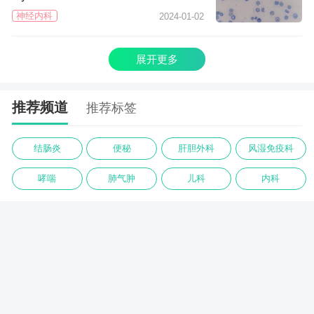
神经内科
2024-01-02
展开更多
推荐频道
推荐标签
结肠炎
便秘
肝胆外科
风湿免疫科
哮喘
肺气肿
儿科
内科