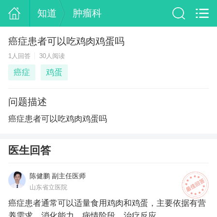
知道
肿瘤科
癌症患者可以吃鸡肉鸡蛋吗
1人回答
30人阅读
癌症
鸡蛋
问题描述
癌症患者可以吃鸡肉鸡蛋吗
医生回答
陈健鹏 副主任医师
山东省立医院
癌症患者通常可以适量食用鸡肉和鸡蛋，主要依据有营
养需求、消化能力、病情阶段、治疗反应。