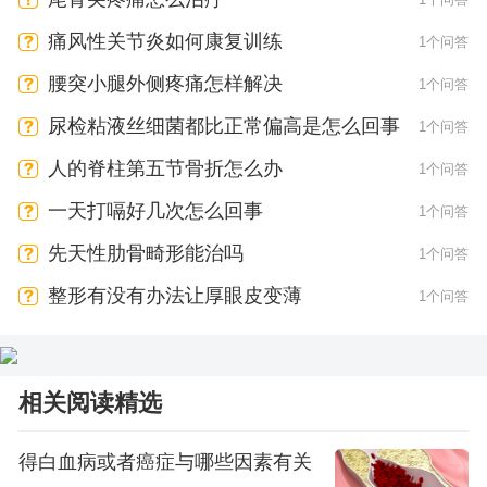
痛风性关节炎如何康复训练
1个问答
腰突小腿外侧疼痛怎样解决
1个问答
尿检粘液丝细菌都比正常偏高是怎么回事
1个问答
人的脊柱第五节骨折怎么办
1个问答
一天打嗝好几次怎么回事
1个问答
先天性肋骨畸形能治吗
1个问答
整形有没有办法让厚眼皮变薄
1个问答
相关阅读精选
得白血病或者癌症与哪些因素有关