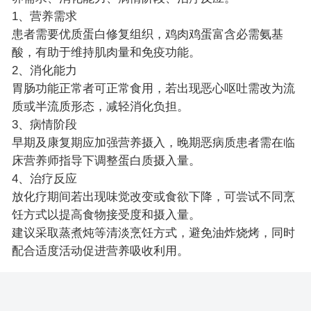
1、营养需求
患者需要优质蛋白修复组织，鸡肉鸡蛋富含必需氨基
酸，有助于维持肌肉量和免疫功能。
2、消化能力
胃肠功能正常者可正常食用，若出现恶心呕吐需改为流
质或半流质形态，减轻消化负担。
3、病情阶段
早期及康复期应加强营养摄入，晚期恶病质患者需在临
床营养师指导下调整蛋白质摄入量。
4、治疗反应
放化疗期间若出现味觉改变或食欲下降，可尝试不同烹
饪方式以提高食物接受度和摄入量。
建议采取蒸煮炖等清淡烹饪方式，避免油炸烧烤，同时
配合适度活动促进营养吸收利用。