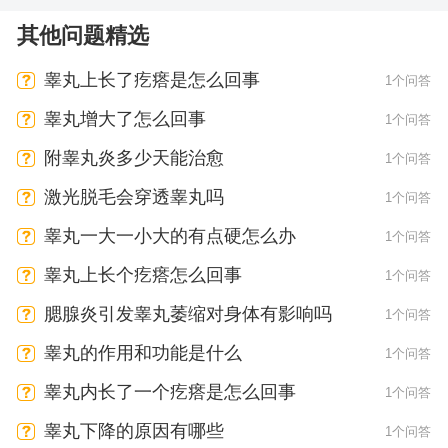
其他问题精选
睾丸上长了疙瘩是怎么回事
1个问答
睾丸增大了怎么回事
1个问答
附睾丸炎多少天能治愈
1个问答
激光脱毛会穿透睾丸吗
1个问答
睾丸一大一小大的有点硬怎么办
1个问答
睾丸上长个疙瘩怎么回事
1个问答
腮腺炎引发睾丸萎缩对身体有影响吗
1个问答
睾丸的作用和功能是什么
1个问答
睾丸内长了一个疙瘩是怎么回事
1个问答
睾丸下降的原因有哪些
1个问答