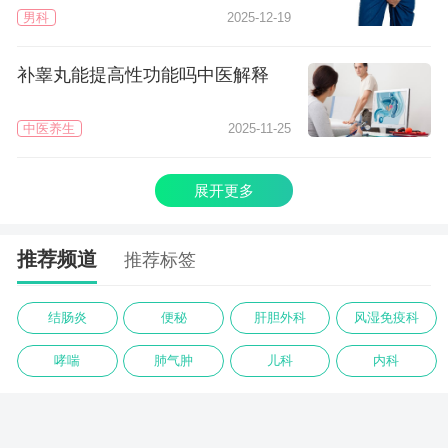
男科
2025-12-19
补睾丸能提高性功能吗中医解释
中医养生
2025-11-25
展开更多
推荐频道
推荐标签
结肠炎
便秘
肝胆外科
风湿免疫科
哮喘
肺气肿
儿科
内科