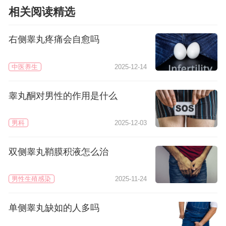
相关阅读精选
右侧睾丸疼痛会自愈吗
中医养生
2025-12-14
睾丸酮对男性的作用是什么
男科
2025-12-03
双侧睾丸鞘膜积液怎么治
男性生殖感染
2025-11-24
单侧睾丸缺如的人多吗