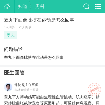
知道
男科
睾丸下面像脉搏在跳动是怎么回事
1人回答
23人阅读
睾丸
问题描述
睾丸下面像脉搏在跳动是怎么回事
医生回答
仲秋 副主任医师
吉林大学第一医院
睾丸下方搏动感可能由生理性血管跳动、肌肉痉挛、精
索静脉曲张或附睾炎等原因引起，可通过休息观察、局