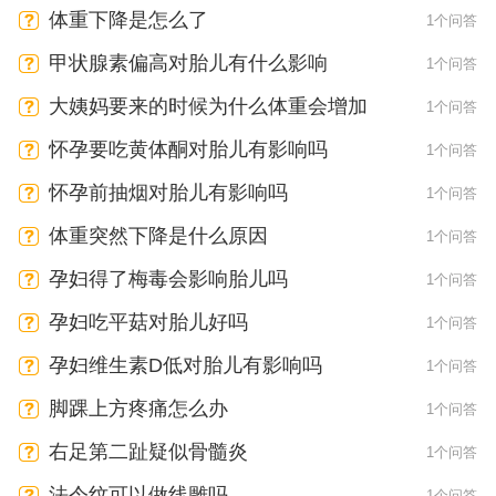
体重下降是怎么了
1个问答
甲状腺素偏高对胎儿有什么影响
1个问答
大姨妈要来的时候为什么体重会增加
1个问答
怀孕要吃黄体酮对胎儿有影响吗
1个问答
怀孕前抽烟对胎儿有影响吗
1个问答
体重突然下降是什么原因
1个问答
孕妇得了梅毒会影响胎儿吗
1个问答
孕妇吃平菇对胎儿好吗
1个问答
孕妇维生素D低对胎儿有影响吗
1个问答
脚踝上方疼痛怎么办
1个问答
右足第二趾疑似骨髓炎
1个问答
法令纹可以做线雕吗
1个问答