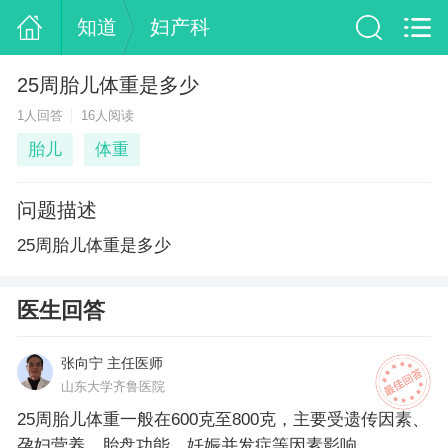
知道
妇产科
25周胎儿体重是多少
1人回答
16人阅读
胎儿
体重
问题描述
25周胎儿体重是多少
医生回答
张向宁 主任医师
山东大学齐鲁医院
25周胎儿体重一般在600克至800克，主要受遗传因素、
孕妇营养、胎盘功能、妊娠并发症等因素影响。