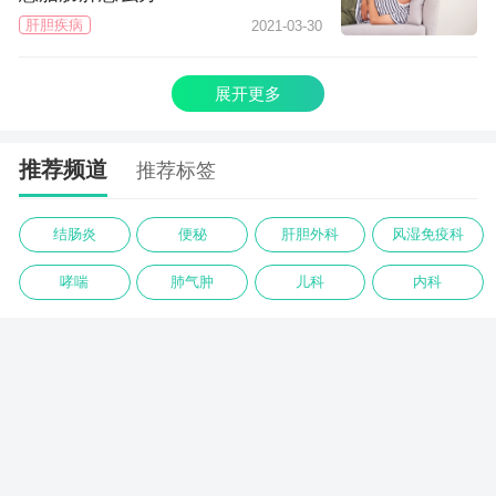
肝胆疾病
2021-03-30
展开更多
推荐频道
推荐标签
结肠炎
便秘
肝胆外科
风湿免疫科
哮喘
肺气肿
儿科
内科