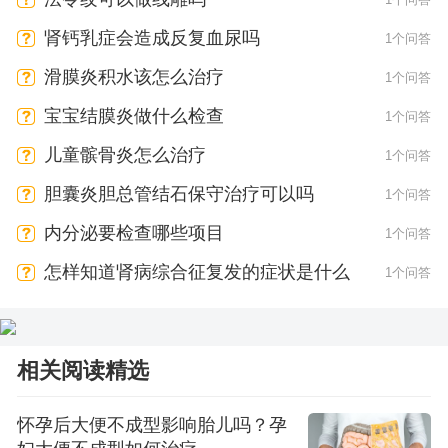
肾钙乳症会造成反复血尿吗
1个问答
滑膜炎积水该怎么治疗
1个问答
宝宝结膜炎做什么检查
1个问答
儿童髌骨炎怎么治疗
1个问答
胆囊炎胆总管结石保守治疗可以吗
1个问答
内分泌要检查哪些项目
1个问答
怎样知道肾病综合征复发的症状是什么
1个问答
相关阅读精选
怀孕后大便不成型影响胎儿吗？孕