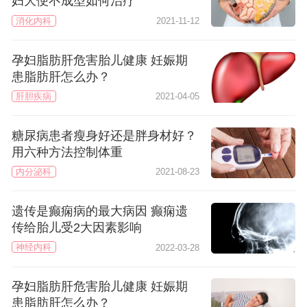
妇大便不成型如何治疗
消化内科
2021-11-12
孕妇脂肪肝危害胎儿健康 妊娠期
患脂肪肝怎么办？
肝胆疾病
2021-04-05
糖尿病患者瘦身好还是胖身材好？
用六种方法控制体重
内分泌科
2021-08-23
遗传是癫痫病的最大病因 癫痫遗
传给胎儿受2大因素影响
神经内科
2022-03-28
孕妇脂肪肝危害胎儿健康 妊娠期
患脂肪肝怎么办？