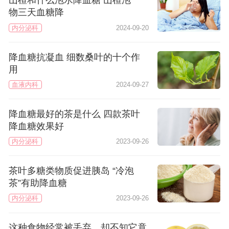
山楂和什么泡水降血糖 山楂泡一
物三天血糖降
内分泌科
2024-09-20
降血糖抗凝血 细数桑叶的十个作
用
血液内科
2024-09-27
降血糖最好的茶是什么 四款茶叶
降血糖效果好
内分泌科
2023-09-26
茶叶多糖类物质促进胰岛 “冷泡
茶”有助降血糖
内分泌科
2023-09-26
这种食物经常被丢弃，却不知它竟