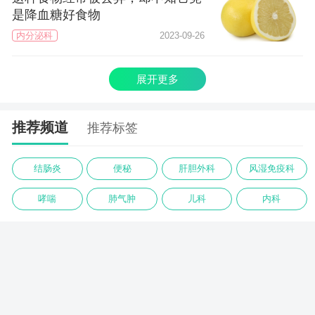
是降血糖好食物
内分泌科
2023-09-26
展开更多
推荐频道
推荐标签
结肠炎
便秘
肝胆外科
风湿免疫科
哮喘
肺气肿
儿科
内科