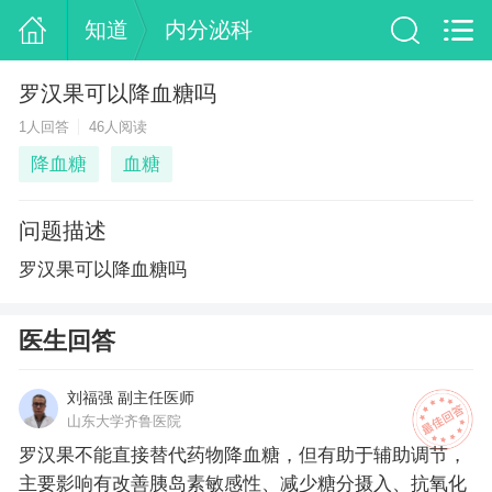
知道
内分泌科
罗汉果可以降血糖吗
1人回答
46人阅读
降血糖
血糖
问题描述
罗汉果可以降血糖吗
医生回答
刘福强 副主任医师
山东大学齐鲁医院
罗汉果不能直接替代药物降血糖，但有助于辅助调节，
主要影响有改善胰岛素敏感性、减少糖分摄入、抗氧化