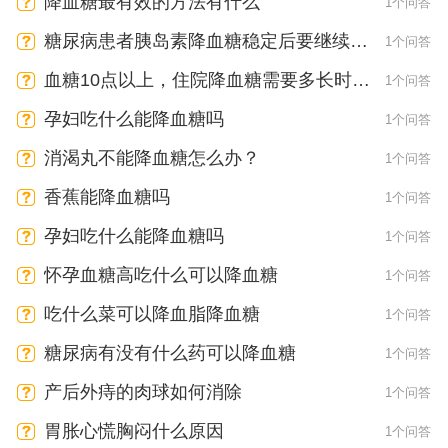
降血糖最有效的方法有什么
1个问答
糖尿病患者胰岛素降血糖稳定后要继续用
1个问答
药吗
血糖10点以上，住院降血糖需要多长时
1个问答
间？
孕妇吃什么能降血糖吗
1个问答
消渴丸不能降血糖怎么办？
1个问答
香蕉能降血糖吗
1个问答
孕妇吃什么能降血糖吗
1个问答
怀孕血糖高吃什么可以降血糖
1个问答
吃什么菜可以降血脂降血糖
1个问答
糖尿病有没有什么药可以降血糖
1个问答
产后外痔的肉球如何消除
1个问答
胃胀心慌胸闷什么原因
1个问答