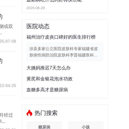
2026-06-28
的
医院动态
侧或双
.
福州治疗皮炎口碑好的医生排行榜
25-07-08
涉及多家公立医院皮肤科专家福建省皮
肤病性病防治院皮肤科李晋福建医科...
的
大姨妈推迟7天怎么办
黄芪和金银花泡水功效
22-04-25
血糖多高才是糖尿病
热门搜索
月经过
..
糖尿病
小孩