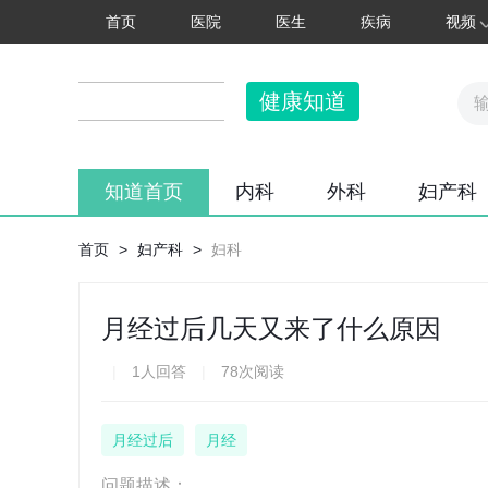
首页
医院
医生
疾病
视频
健康知道
知道首页
内科
外科
妇产科
首页
>
妇产科
>
妇科
月经过后几天又来了什么原因
|
1人回答
|
78次阅读
月经过后
月经
问题描述：