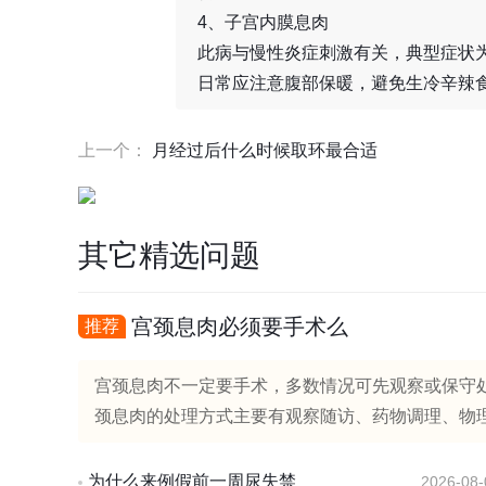
4、子宫内膜息肉
此病与慢性炎症刺激有关，典型症状
日常应注意腹部保暖，避免生冷辛辣
上一个：
月经过后什么时候取环最合适
其它精选问题
宫颈息肉必须要手术么
推荐
宫颈息肉不一定要手术，多数情况可先观察或保守
颈息肉的处理方式主要有观察随访、药物调理、物理
为什么来例假前一周尿失禁
2026-08-