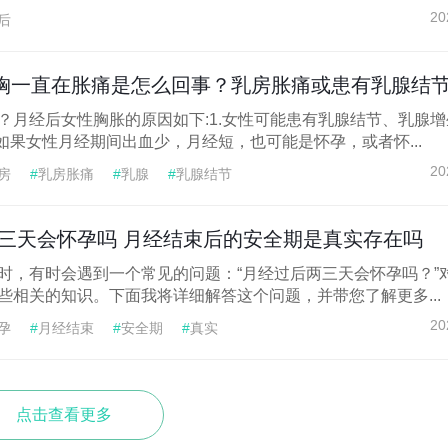
20
后
胸一直在胀痛是怎么回事？乳房胀痛或患有乳腺结
？月经后女性胸胀的原因如下:1.女性可能患有乳腺结节、乳腺
如果女性月经期间出血少，月经短，也可能是怀孕，或者怀...
20
房
#
乳房胀痛
#
乳腺
#
乳腺结节
三天会怀孕吗 月经结束后的安全期是真实存在吗
时，有时会遇到一个常见的问题：“月经过后两三天会怀孕吗？”
些相关的知识。下面我将详细解答这个问题，并带您了解更多...
20
孕
#
月经结束
#
安全期
#
真实
点击查看更多