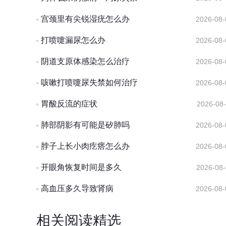
宫颈里有尖锐湿疣怎么办
2026-08-
打喷嚏漏尿怎么办
2026-08-
阴道支原体感染怎么治疗
2026-08-
咳嗽打喷嚏尿失禁如何治疗
2026-08-
胃酸反流的症状
2026-08-
肺部阴影有可能是矽肺吗
2026-08-
脖子上长小肉疙瘩怎么办
2026-08-
开眼角恢复时间是多久
2026-08-
高血压多久导致肾病
2026-08-
相关阅读精选