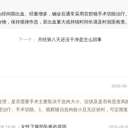
为经间期出血、经量增多，确诊后通常采用宫腔镜手术切除治疗
食物，保持规律作息，若出血量大或持续时间长请及时就医检查
下一个：
月经第八天还没干净是怎么回事
2026-08-
处理，是否需要手术主要取决于息肉大小、症状及是否有恶变风
治疗、手术切除。1、观察随访息肉较小且无症状时，可定期复..
女性下腹部坠疼的原因
08 19:00
2026-08-0