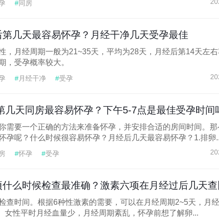
20
孕
#
同房
后第几天最容易怀孕？月经干净几天受孕最佳
，月经周期一般为21~35天，平均为28天，月经后第14天左
期，受孕概率较大。
20
孕
#
月经干净
#
受孕
第几天同房最容易怀孕？下午5-7点是最佳受孕时间
你需要一个正确的方法来准备怀孕，并安排合适的房间时间。那
孕呢？什么时候很容易怀孕？月经后几天最容易怀孕？1.排卵..
20
房
#
怀孕
#
受孕
什么时候检查最准确？激素六项在月经过后几天查比较
检查时间。根据6种性激素的需要，可以在月经周期2~5天，月
查。女性平时月经血量少，月经周期紊乱，怀孕前想了解卵...