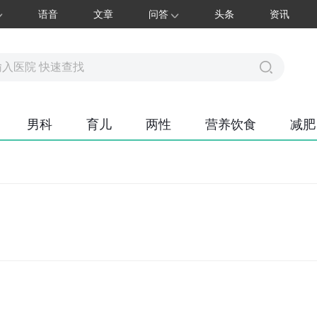
语音
文章
问答
头条
资讯
男科
育儿
两性
营养饮食
减肥