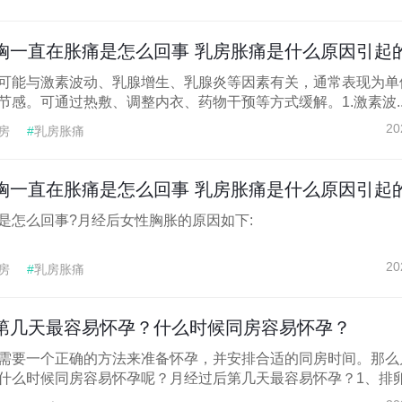
胸一直在胀痛是怎么回事 乳房胀痛是什么原因引起
可能与激素波动、乳腺增生、乳腺炎等因素有关，通常表现为单
感。可通过热敷、调整内衣、药物干预等方式缓解。1.激素波..
20
房
#
乳房胀痛
胸一直在胀痛是怎么回事 乳房胀痛是什么原因引起
是怎么回事?月经后女性胸胀的原因如下:
20
房
#
乳房胀痛
第几天最容易怀孕？什么时候同房容易怀孕？
需要一个正确的方法来准备怀孕，并安排合适的同房时间。那么
什么时候同房容易怀孕呢？月经过后第几天最容易怀孕？1、排卵.