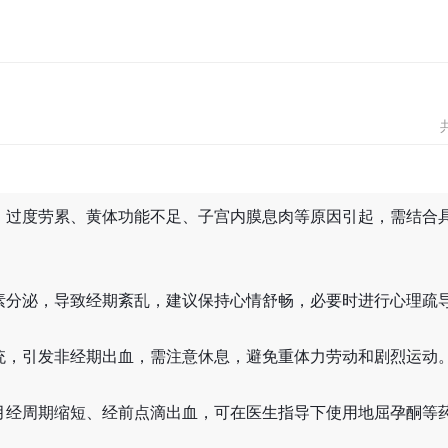
、过度劳累、黄体功能不足、子宫内膜息肉等原因引起，需结合
素分泌，导致经期紊乱，建议保持心情舒畅，必要时进行心理疏
统，引发非经期出血，需注意休息，避免重体力劳动和剧烈运动
月经周期缩短、经前点滴出血，可在医生指导下使用地屈孕酮等