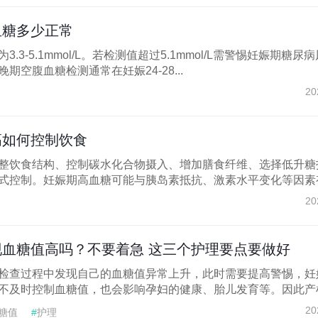
血糖多少正常
.3-5.1mmol/L。若检测值超过5.1mmol/L需警惕妊娠期糖尿
空腹血糖检测通常在妊娠24-28...
20
高如何控制饮食
整饮食结构、控制碳水化合物摄入、增加膳食纤维、选择低升糖
式控制。妊娠期高血糖可能与胰岛素抵抗、激素水平变化等因素有.
20
血糖值高吗？不要着急 这三个护理要点要做好
检查过程中发现自己的血糖值异常上升，此时需要提高警惕，妊
不及时控制血糖值，也会影响孕妇的健康、胎儿发育等。因此产检.
20
糖值
#
护理