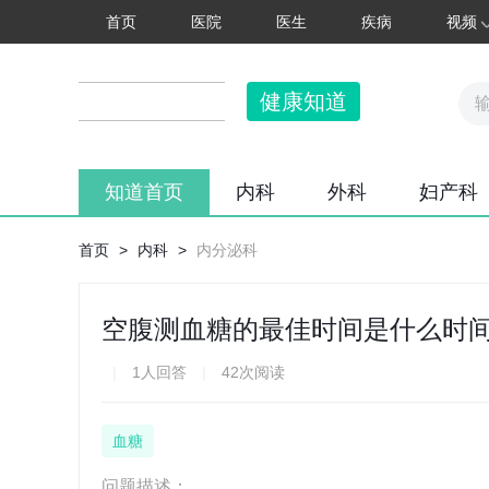
首页
医院
医生
疾病
视频
健康知道
知道首页
内科
外科
妇产科
首页
>
内科
>
内分泌科
空腹测血糖的最佳时间是什么时
|
1人回答
|
42次阅读
血糖
问题描述：