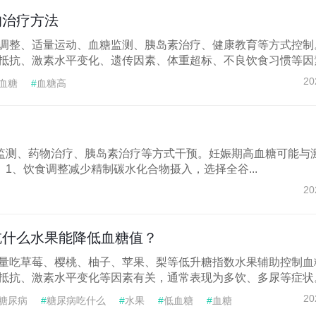
的治疗方法
调整、适量运动、血糖监测、胰岛素治疗、健康教育等方式控制
抵抗、激素水平变化、遗传因素、体重超标、不良饮食习惯等因素.
20
血糖
#
血糖高
监测、药物治疗、胰岛素治疗等方式干预。妊娠期高血糖可能与
1、饮食调整减少精制碳水化合物摄入，选择全谷...
20
吃什么水果能降低血糖值？
量吃草莓、樱桃、柚子、苹果、梨等低升糖指数水果辅助控制血
抵抗、激素水平变化等因素有关，通常表现为多饮、多尿等症状。.
20
糖尿病
#
糖尿病吃什么
#
水果
#
低血糖
#
血糖