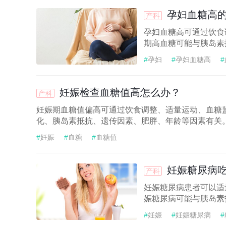
孕妇血糖高
产科
孕妇血糖高可通过饮食
期高血糖可能与胰岛素
#
孕妇
#
孕妇血糖高
#
妊娠检查血糖值高怎么办？
产科
妊娠期血糖值偏高可通过饮食调整、适量运动、血糖
化、胰岛素抵抗、遗传因素、肥胖、年龄等因素有关。
#
妊娠
#
血糖
#
血糖值
妊娠糖尿病
产科
妊娠糖尿病患者可以适
娠糖尿病可能与胰岛素
#
妊娠
#
妊娠糖尿病
#