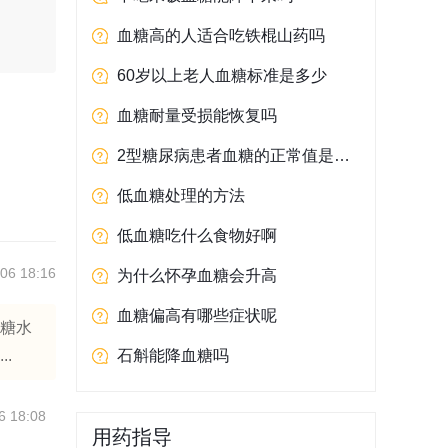
血糖高的人适合吃铁棍山药吗
60岁以上老人血糖标准是多少
血糖耐量受损能恢复吗
2型糖尿病患者血糖的正常值是多少
低血糖处理的方法
低血糖吃什么食物好啊
06 18:16
为什么怀孕血糖会升高
血糖偏高有哪些症状呢
血糖水
.
石斛能降血糖吗
6 18:08
用药指导