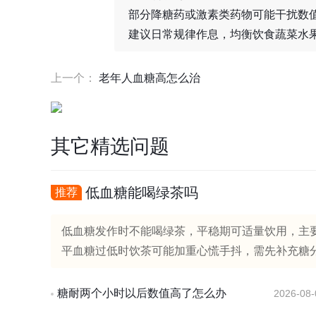
部分降糖药或激素类药物可能干扰数
建议日常规律作息，均衡饮食蔬菜水
上一个：
老年人血糖高怎么治
其它精选问题
低血糖能喝绿茶吗
推荐
低血糖发作时不能喝绿茶，平稳期可适量饮用，主
平血糖过低时饮茶可能加重心慌手抖，需先补充糖分
糖耐两个小时以后数值高了怎么办
2026-08-