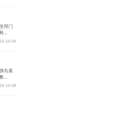
使用门
..
25-10-09
胰岛素
..
25-10-08