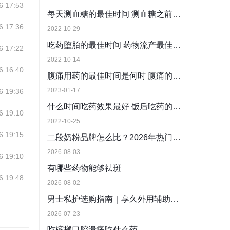
6 17:53
每天测血糖的最佳时间 测血糖之前可以喝水吗
6 17:36
2022-10-29
吃药堕胎的最佳时间 药物流产最佳时间是什么时候
6 17:22
2022-10-14
6 16:40
腹痛用药的最佳时间是何时 腹痛的正确用药介绍
2023-01-17
6 19:36
什么时间吃药效果最好 饭后吃药的最佳时间
6 19:10
2022-10-25
6 19:15
二段奶粉品牌怎么比？2026年热门产品配方与口碑客观解析
2026-08-03
6 19:10
有哪些药物能够祛斑
6 19:48
2026-08-02
男士私护选购指南｜享久外用辅助勃起按摩膏体验
2026-07-23
吃槟榔口腔溃疡吃什么药