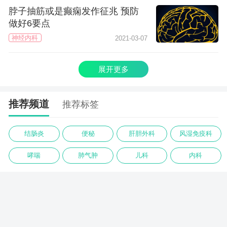
脖子抽筋或是癫痫发作征兆 预防
做好6要点
神经内科
2021-03-07
展开更多
推荐频道
推荐标签
结肠炎
便秘
肝胆外科
风湿免疫科
哮喘
肺气肿
儿科
内科