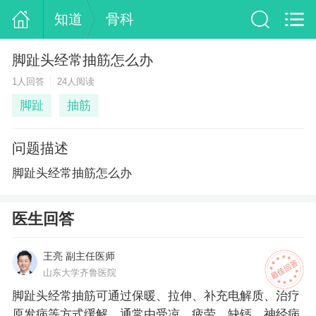
知道
骨科
脚趾头经常抽筋怎么办
1人回答
24人阅读
脚趾
抽筋
问题描述
脚趾头经常抽筋怎么办
医生回答
王亮 副主任医师
山东大学齐鲁医院
脚趾头经常抽筋可通过保暖、拉伸、补充电解质、治疗
原发病等方式缓解，通常由受凉、疲劳、缺钙、神经病