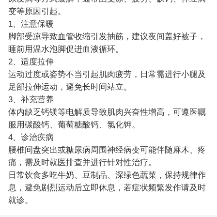
变等原因引起。
1、注意保暖
脚部受凉导致血管收缩引发抽筋，建议夜间盖好被子，
睡前用温水泡脚促进血液循环。
2、适度拉伸
运动过度或姿势不当引起肌肉疲劳，日常需进行小腿及
足部拉伸运动，避免长时间站立。
3、补充营养
体内缺乏钙镁等电解质导致肌肉兴奋性增高，可遵医嘱
服用碳酸钙、葡萄糖酸钙、氯化钾。
4、诊治疾病
腰椎间盘突出或糖尿病周围神经病变可能伴随麻木、疼
痛，需及时就医排查并进行针对性治疗。
日常饮食多吃牛奶、豆制品、深绿色蔬菜，保持规律作
息，避免剧烈运动后立即休息，若症状频繁发作请及时
就诊。