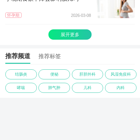
怀孕期
2026-03-08
展开更多
推荐频道
推荐标签
结肠炎
便秘
肝胆外科
风湿免疫科
哮喘
肺气肿
儿科
内科