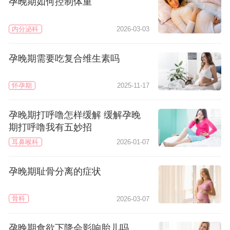
孕晚期如何控制体重
内分泌科
2026-03-03
孕晚期需要吃复合维生素吗
怀孕期
2025-11-17
孕晚期打呼噜怎样缓解 缓解孕晚
期打呼噜我有五妙招
耳鼻喉科
2026-01-07
孕晚期耻骨分离的症状
骨科
2026-03-07
孕晚期食欲下降会影响胎儿吗