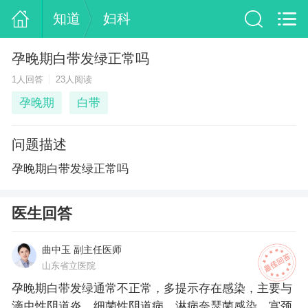
知道
妇科
孕晚期白带发绿正常吗
1人回答
23人阅读
孕晚期
白带
问题描述
孕晚期白带发绿正常吗
医生回答
曲中玉 副主任医师
山东省立医院
孕晚期白带发绿通常不正常，多提示存在感染，主要与
滴虫性阴道炎、细菌性阴道病、淋病奈瑟菌感染、宫颈