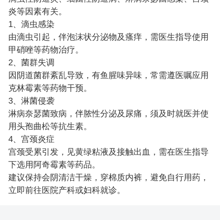
炎等因素有关。
1、滴虫感染
由滴虫引起，伴泡沫状分泌物及瘙痒，需医生指导使用
甲硝唑等药物治疗。
2、菌群失调
因阴道菌群紊乱导致，有鱼腥味异味，常需遵医嘱应用
克林霉素等药物干预。
3、淋菌侵袭
淋病奈瑟菌致病，伴脓性分泌及尿痛，须及时就医并使
用头孢曲松等抗生素。
4、宫颈炎症
宫颈受累引发，见黄绿粘液及接触出血，需在医生指导
下选用阿奇霉素等药品。
建议保持会阴清洁干燥，穿棉质内裤，避免自行用药，
立即前往医院产科或妇科就诊。