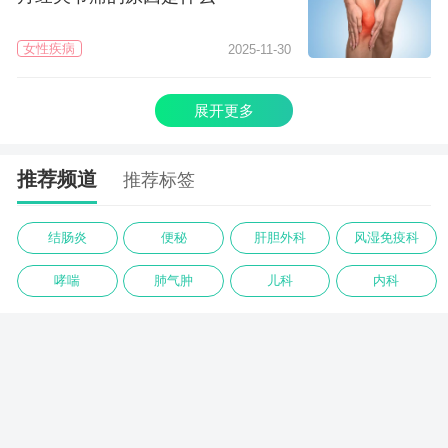
女性疾病
2025-11-30
展开更多
推荐频道
推荐标签
结肠炎
便秘
肝胆外科
风湿免疫科
哮喘
肺气肿
儿科
内科