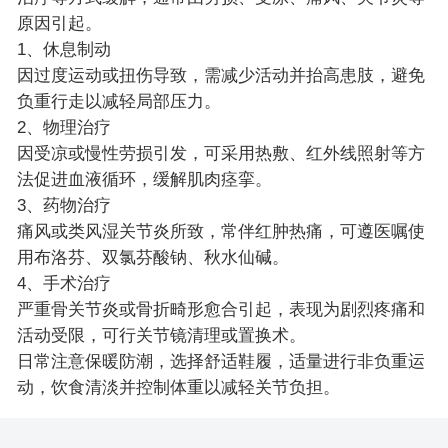
原因引起。
1、休息制动
因过度运动或扭伤导致，需减少活动并抬高患肢，避免
负重行走以减轻局部压力。
2、物理治疗
因受凉或慢性劳损引发，可采用热敷、红外线照射等方
法促进血液循环，缓解肌肉痉挛。
3、药物治疗
痛风或类风湿关节炎所致，常伴红肿热痛，可遵医嘱使
用布洛芬、双氯芬酸钠、秋水仙碱。
4、手术治疗
严重骨关节炎或骨折畸形愈合引起，表现为剧烈疼痛和
活动受限，可行关节镜清理或置换术。
日常注意保暖防潮，选择舒适鞋履，适量进行非负重运
动，饮食清淡并控制体重以减轻关节负担。