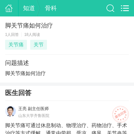
知道
骨科
脚关节痛如何治疗
1人回答
18人阅读
关节痛
关节
问题描述
脚关节痛如何治疗
医生回答
王亮 副主任医师
山东大学齐鲁医院
脚关节痛可通过休息制动、物理治疗、药物治疗、手术
治疗等方式缓解，通常由劳损、受凉、痛风、关节炎等