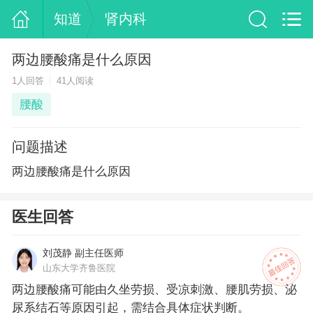
知道
肾内科
两边腰酸痛是什么原因
1人回答
41人阅读
腰酸
问题描述
两边腰酸痛是什么原因
医生回答
刘茂静 副主任医师
山东大学齐鲁医院
两边腰酸痛可能由久坐劳损、受凉刺激、腰肌劳损、泌
尿系结石等原因引起，需结合具体症状判断。