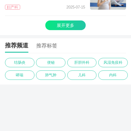
妇产科
2025-07-15
展开更多
推荐频道
推荐标签
结肠炎
便秘
肝胆外科
风湿免疫科
哮喘
肺气肿
儿科
内科