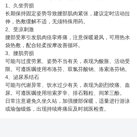
1、久坐劳损
长期保持固定姿势导致腰部肌肉紧张，建议定时活动拉
伸，热敷缓解不适，无须特殊用药。
2、受凉刺激
腰部受寒引发肌肉痉挛疼痛，注意保暖避风，可用热水
袋热敷，配合轻柔按摩改善循环。
3、腰肌劳损
可能与过度劳累、姿势不当有关，表现为酸胀、活动受
限。可遵医嘱使用布洛芬、双氯芬酸钠、洛索洛芬钠。
4、泌尿系结石
可能与代谢异常、饮水过少有关，表现为剧烈绞痛、血
尿。可遵医嘱使用坦索罗辛、排石颗粒、间苯三酚。
日常注意避免久坐久站，加强腰部保暖，适量进行游泳
或瑜伽锻炼，出现持续疼痛应及时就医检查。