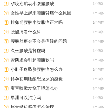
孕晚期胎动小腹痛腰酸
1个问答
女性早上起来腰酸背痛什么原因
1个问答
排卵期腰酸小腹胀痛正常吗
1个问答
腰酸痛看什么科
1个问答
腰酸肚疼会不会是痛经的问题
1个问答
久坐腰酸是肾虚吗
1个问答
肾阴虚会引起腰酸软吗
1个问答
小肚子疼坠胀腰酸痛怎么办
1个问答
怀孕初期腰酸想拉屎的感觉
1个问答
宝宝咳嗽发烧干呕怎么办
1个问答
早泄可以治疗吗
1个问答
尾骨错位疼痛怎么治疗
1个问答