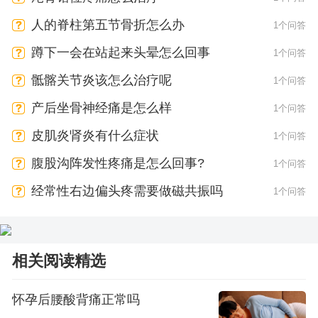
人的脊柱第五节骨折怎么办
1个问答
蹲下一会在站起来头晕怎么回事
1个问答
骶髂关节炎该怎么治疗呢
1个问答
产后坐骨神经痛是怎么样
1个问答
皮肌炎肾炎有什么症状
1个问答
腹股沟阵发性疼痛是怎么回事?
1个问答
经常性右边偏头疼需要做磁共振吗
1个问答
相关阅读精选
怀孕后腰酸背痛正常吗