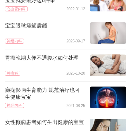
宝宝就要做好这6件事
心血管内科
2022-01-12
宝宝眼球震颤震颤
神经内科
2025-09-17
胃癌晚期大便不通腹水如何处理
肿瘤科
2025-10-20
癫痫影响生育能力 规范治疗也可
生健康宝宝
神经内科
2021-08-25
女性癫痫患者如何生出健康的宝宝