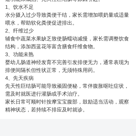
1、饮水不足
水分摄入过少导致粪便干结，家长需增加喂奶量或适量
喂水，帮助软化粪便促进排出。
2、纤维过少
辅食中蔬菜水果缺乏致使肠蠕动减慢，家长需调整饮食
结构，添加西蓝花等富含膳食纤维食物。
3、功能未熟
婴幼儿肠道神经发育不完善引发排便无力，通常表现为
排便间隔长但性状正常，无须特殊用药。
4、先天疾病
先天性巨结肠可能导致顽固便秘，常伴腹胀呕吐症状，
需及时就医进行灌肠或手术治疗。
家长日常可顺时针按摩宝宝腹部，鼓励适当活动，观察
精神状态，若持续不排应及时就诊。