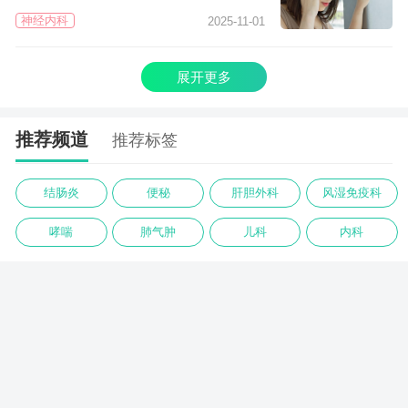
神经内科
2025-11-01
展开更多
推荐频道
推荐标签
结肠炎
便秘
肝胆外科
风湿免疫科
哮喘
肺气肿
儿科
内科