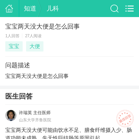
知道
儿科
宝宝两天没大便是怎么回事
1人回答
27人阅读
宝宝
大便
问题描述
宝宝两天没大便是怎么回事
医生回答
许瑞英 主任医师
山东大学齐鲁医院
宝宝两天没大便可能由饮水不足、膳食纤维摄入少、肠
道功能未成熟、先天性巨结肠等原因引起。