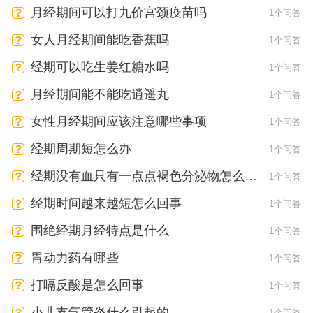
月经期间可以打九价宫颈疫苗吗
1个问答
女人月经期间能吃香蕉吗
1个问答
经期可以吃生姜红糖水吗
1个问答
月经期间能不能吃逍遥丸
1个问答
女性月经期间应该注意哪些事项
1个问答
经期周期短怎么办
1个问答
经期没有血只有一点点褐色分泌物怎么回
1个问答
事
经期时间越来越短怎么回事
1个问答
围绝经期月经特点是什么
1个问答
胃动力药有哪些
1个问答
打嗝反酸是怎么回事
1个问答
小儿支气管炎什么引起的
1个问答