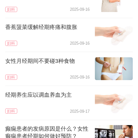
妇科
2025-09-16
香蕉菠菜缓解经期疼痛和腹胀
妇科
2025-09-16
女性月经期间不要碰3种食物
妇科
2025-09-16
经期养生应以调血养血为主
妇科
2025-09-17
癫痫患者的发病原因是什么？女性
癫痫患者经期如何做好预防？