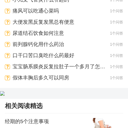
痛风可以吃通心菜吗
1个问答
大便发黑反复发黑总有便意
1个问答
尿道结石饮食如何注意
1个问答
前列腺钙化用什么药治
1个问答
口干口苦口臭吃什么药最好
1个问答
宝宝肠系膜炎反复拉肚子一个多月了怎么
1个问答
办
假体丰胸后多久可以同房
1个问答
相关阅读精选
经期的5个注意事项