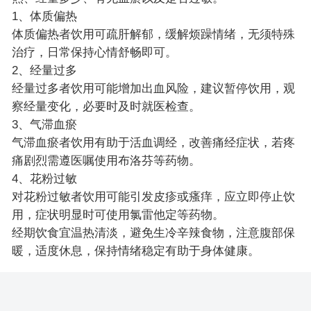
1、体质偏热
体质偏热者饮用可疏肝解郁，缓解烦躁情绪，无须特殊
治疗，日常保持心情舒畅即可。
2、经量过多
经量过多者饮用可能增加出血风险，建议暂停饮用，观
察经量变化，必要时及时就医检查。
3、气滞血瘀
气滞血瘀者饮用有助于活血调经，改善痛经症状，若疼
痛剧烈需遵医嘱使用布洛芬等药物。
4、花粉过敏
对花粉过敏者饮用可能引发皮疹或瘙痒，应立即停止饮
用，症状明显时可使用氯雷他定等药物。
经期饮食宜温热清淡，避免生冷辛辣食物，注意腹部保
暖，适度休息，保持情绪稳定有助于身体健康。