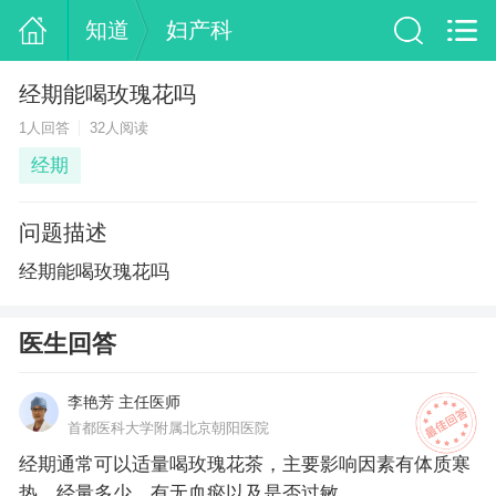
知道
妇产科
经期能喝玫瑰花吗
1人回答
32人阅读
经期
问题描述
经期能喝玫瑰花吗
医生回答
李艳芳 主任医师
首都医科大学附属北京朝阳医院
经期通常可以适量喝玫瑰花茶，主要影响因素有体质寒
热、经量多少、有无血瘀以及是否过敏。