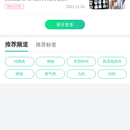
神经内科
2021-11-24
展开更多
推荐频道
推荐标签
结肠炎
便秘
肝胆外科
风湿免疫科
哮喘
肺气肿
儿科
内科