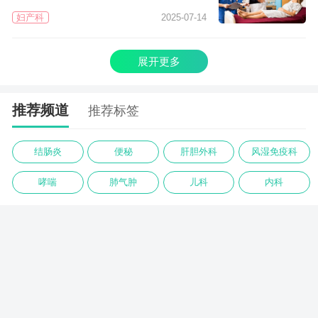
妇产科
2025-07-14
展开更多
推荐频道
推荐标签
结肠炎
便秘
肝胆外科
风湿免疫科
哮喘
肺气肿
儿科
内科