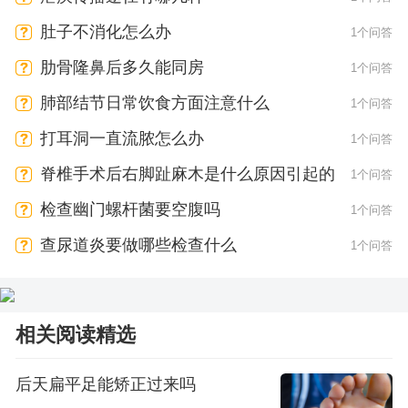
肚子不消化怎么办
1个问答
肋骨隆鼻后多久能同房
1个问答
肺部结节日常饮食方面注意什么
1个问答
打耳洞一直流脓怎么办
1个问答
脊椎手术后右脚趾麻木是什么原因引起的
1个问答
检查幽门螺杆菌要空腹吗
1个问答
查尿道炎要做哪些检查什么
1个问答
相关阅读精选
后天扁平足能矫正过来吗