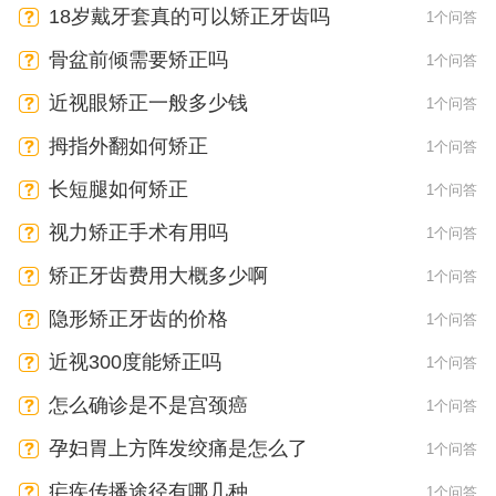
18岁戴牙套真的可以矫正牙齿吗
1个问答
骨盆前倾需要矫正吗
1个问答
近视眼矫正一般多少钱
1个问答
拇指外翻如何矫正
1个问答
长短腿如何矫正
1个问答
视力矫正手术有用吗
1个问答
矫正牙齿费用大概多少啊
1个问答
隐形矫正牙齿的价格
1个问答
近视300度能矫正吗
1个问答
怎么确诊是不是宫颈癌
1个问答
孕妇胃上方阵发绞痛是怎么了
1个问答
疟疾传播途径有哪几种
1个问答