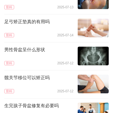
骨科
2025-07-13
足弓矫正垫真的有用吗
骨科
2025-07-14
男性骨盆呈什么形状
骨科
2025-07-12
髋关节移位可以矫正吗
骨科
2025-07-12
生完孩子骨盆修复有必要吗