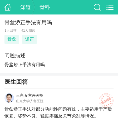
知道
骨科
骨盆矫正手法有用吗
1人回答
41人阅读
骨盆
矫正
问题描述
骨盆矫正手法有用吗
医生回答
王亮 副主任医师
山东大学齐鲁医院
骨盆矫正手法对部分功能性问题有效，主要适用于产后
恢复、姿势不良、轻度疼痛及关节紊乱等情况。