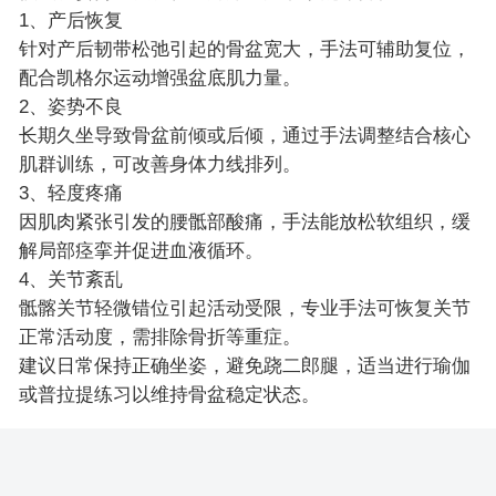
1、产后恢复
针对产后韧带松弛引起的骨盆宽大，手法可辅助复位，
配合凯格尔运动增强盆底肌力量。
2、姿势不良
长期久坐导致骨盆前倾或后倾，通过手法调整结合核心
肌群训练，可改善身体力线排列。
3、轻度疼痛
因肌肉紧张引发的腰骶部酸痛，手法能放松软组织，缓
解局部痉挛并促进血液循环。
4、关节紊乱
骶髂关节轻微错位引起活动受限，专业手法可恢复关节
正常活动度，需排除骨折等重症。
建议日常保持正确坐姿，避免跷二郎腿，适当进行瑜伽
或普拉提练习以维持骨盆稳定状态。