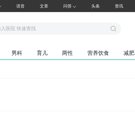
语音
文章
问答
头条
资讯
男科
育儿
两性
营养饮食
减肥