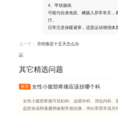
4、甲状腺病
可能与自身免疫、碘摄入异常有关，
疗。
日常注意保暖避寒，适度运动增强体
上一个：
月经推迟十五天怎么办
其它精选问题
女性小腹部疼痛应该挂哪个科
推荐
女性小腹部疼痛可挂妇科、泌尿外科、消化内科、
盆腔炎或卵巢囊肿破裂常致此痛，伴白带异常或月经