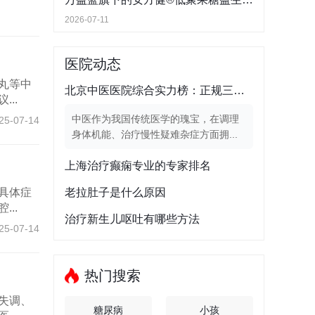
2026-07-11
医院动态
丸等中
北京中医医院综合实力榜：正规三甲机构的硬实力比拼
..
中医作为我国传统医学的瑰宝，在调理
25-07-14
身体机能、治疗慢性疑难杂症方面拥...
上海治疗癫痫专业的专家排名
具体症
老拉肚子是什么原因
..
治疗新生儿呕吐有哪些方法
25-07-14
热门搜索
失调、
糖尿病
小孩