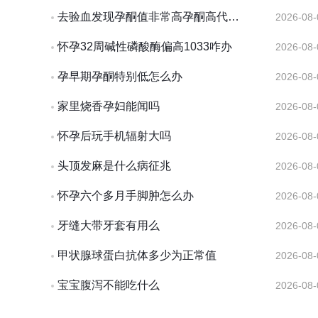
去验血发现孕酮值非常高孕酮高代表什么
2026-08-
怀孕32周碱性磷酸酶偏高1033咋办
2026-08-
孕早期孕酮特别低怎么办
2026-08-
家里烧香孕妇能闻吗
2026-08-
怀孕后玩手机辐射大吗
2026-08-
头顶发麻是什么病征兆
2026-08-
怀孕六个多月手脚肿怎么办
2026-08-
牙缝大带牙套有用么
2026-08-
甲状腺球蛋白抗体多少为正常值
2026-08-
宝宝腹泻不能吃什么
2026-08-