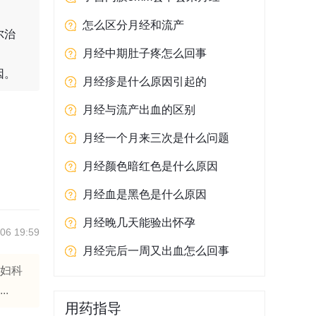
怎么区分月经和流产
尔治
月经中期肚子疼怎么回事
因。
月经疹是什么原因引起的
月经与流产出血的区别
月经一个月来三次是什么问题
月经颜色暗红色是什么原因
月经血是黑色是什么原因
月经晚几天能验出怀孕
06 19:59
月经完后一周又出血怎么回事
、妇科
.
用药指导