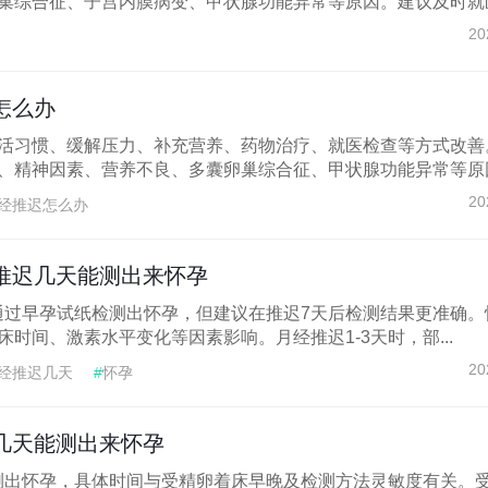
巢综合征、子宫内膜病变、甲状腺功能异常等原因。建议及时就医.
20
怎么办
活习惯、缓解压力、补充营养、药物治疗、就医检查等方式改善
、精神因素、营养不良、多囊卵巢综合征、甲状腺功能异常等原因.
20
经推迟怎么办
推迟几天能测出来怀孕
能通过早孕试纸检测出怀孕，但建议在推迟7天后检测结果更准确。
时间、激素水平变化等因素影响。月经推迟1-3天时，部...
20
经推迟几天
#
怀孕
几天能测出来怀孕
能测出怀孕，具体时间与受精卵着床早晚及检测方法灵敏度有关。