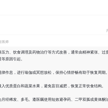
任医师
解压力、饮食调理及药物治疗等方式改善，通常由精神紧张、过
退等原因引起。
规律作息，进行瑜伽或冥想放松，保持心情舒畅有助于恢复周期
摄入优质蛋白和蔬菜水果，避免盲目减肥，恢复正常饮食结构。
为月经稀发、多毛。遵医嘱使用短效避孕药、二甲双胍或黄体酮