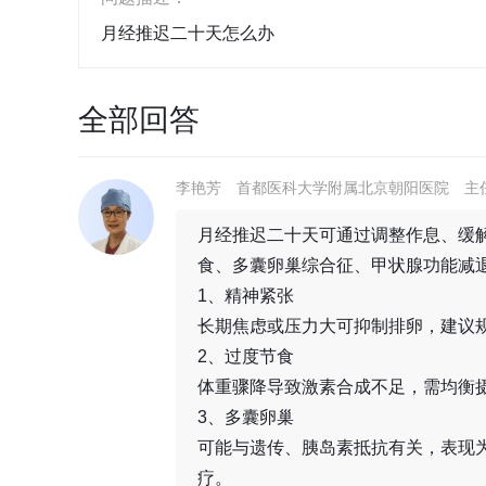
月经推迟二十天怎么办
全部回答
李艳芳
首都医科大学附属北京朝阳医院
主
月经推迟二十天可通过调整作息、缓
食、多囊卵巢综合征、甲状腺功能减
1、精神紧张
长期焦虑或压力大可抑制排卵，建议
2、过度节食
体重骤降导致激素合成不足，需均衡
3、多囊卵巢
可能与遗传、胰岛素抵抗有关，表现
疗。