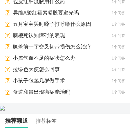
包皮红肿流脓用什么药
1个问答
异维A酸红霉素凝胶要避光吗
1个问答
五月宝宝哭时嗓子打呼噜什么原因
1个问答
脑梗死认知障碍的表现
1个问答
膝盖前十字交叉韧带损伤怎么治疗
1个问答
小孩气血不足的症状怎么办
1个问答
拉绿色大便怎么回事
1个问答
小孩子包茎几岁做手术
1个问答
食道和胃出现癌症能治吗
1个问答
推荐频道
推荐标签