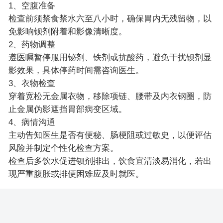
1、空腹准备
检查前须禁食禁水六至八小时，确保胃内无残留物，以
免影响钡剂附着和影像清晰度。
2、药物调整
遵医嘱暂停服用铋剂、铁剂或抗酸药，避免干扰钡剂显
影效果，具体停药时间需咨询医生。
3、衣物检查
穿着宽松无金属衣物，移除项链、腰带及内衣钢圈，防
止金属伪影遮挡胃部病变区域。
4、病情沟通
主动告知医生是否有便秘、肠梗阻或过敏史，以便评估
风险并制定个性化检查方案。
检查后多饮水促进钡剂排出，饮食宜清淡易消化，若出
现严重腹胀或排便困难应及时就医。