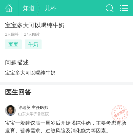
知道
儿科
宝宝多大可以喝纯牛奶
1人回答
27人阅读
宝宝
牛奶
问题描述
宝宝多大可以喝纯牛奶
医生回答
许瑞英 主任医师
山东大学齐鲁医院
宝宝一般建议满一周岁后开始喝纯牛奶，主要考虑胃肠
发育、营养需求、过敏风险及消化能力等因素。