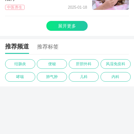
中医养生
2025-01-18
展开更多
推荐频道
推荐标签
结肠炎
便秘
肝胆外科
风湿免疫科
哮喘
肺气肿
儿科
内科