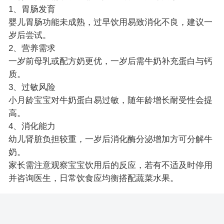
1、胃肠发育
婴儿胃肠功能未成熟，过早饮用易致消化不良，建议一
岁后尝试。
2、营养需求
一岁前母乳或配方奶更优，一岁后需牛奶补充蛋白与钙
质。
3、过敏风险
小月龄宝宝对牛奶蛋白易过敏，随年龄增长耐受性会提
高。
4、消化能力
幼儿肾脏负担较重，一岁后消化酶分泌增加方可分解牛
奶。
家长需注意观察宝宝饮用后的反应，若有不适及时停用
并咨询医生，日常饮食应均衡搭配蔬菜水果。