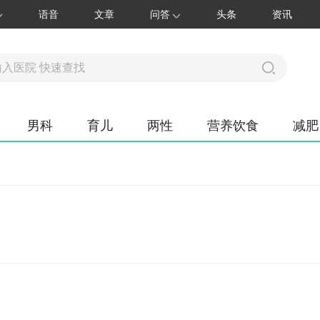
语音
文章
问答
头条
资讯
男科
育儿
两性
营养饮食
减肥