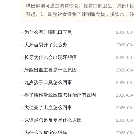
嘴巴起泡可通过调整饮食、保持口腔卫生、局部用
引起。1、调整饮食避免辛辣刺激食物，多饮水，补充
为什么有时嘴吧口气臭
2026-08-
大牙齿裂开了怎么办
2026-08-
长牙为什么会出现牙龈痛
2026-08-
牙龈出血主要是什么原因
2026-08-
九岁孩子口臭怎么回事
2026-08-
得了腰椎滑脱应该怎样治疗有效啊
2026-08-
大便完了出血怎么回事
2026-08-
尿道炎总是反复是什么原因
2026-08-
为什么头皮突然很痒
2026-08-