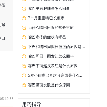
奈德
嘴巴里有腥味是怎么回事
7个月宝宝嘴巴长疱疹
仙碱
为什么嘴巴附近经常长痘痘
嘴巴疱疹的症状有哪些
往口
下巴和嘴巴周围长痘痘的原因是什么
嘴巴周围一圈发红怎么回事
嘴巴下面起皮发红是什么原因
5岁小孩嘴巴喜欢咬东西是什么原因
嘴巴里面发酸是什么原因
05 19:58
用药指导