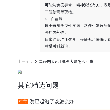
可能与免疫异常、精神紧张有关，表
口腔软膏等药物。
4、白塞病
属于自身免疫性疾病，常伴生殖器溃
等处方药物。
日常注意均衡饮食，保证充足睡眠，
腔黏膜科就诊。
上一个：
牙结石去除后牙缝变大是怎么回事
其它精选问题
嘴巴起泡了该怎么办
推荐