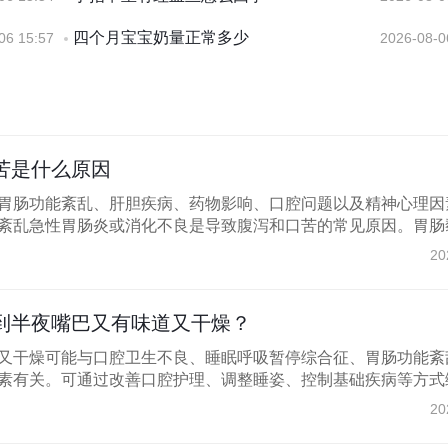
四个月宝宝奶量正常多少
06 15:57
2026-08-0
苦是什么原因
胃肠功能紊乱、肝胆疾病、药物影响、口腔问题以及精神心理因
紊乱急性胃肠炎或消化不良是导致腹泻和口苦的常见原因。胃肠黏.
20
到半夜嘴巴又有味道又干燥？
又干燥可能与口腔卫生不良、睡眠呼吸暂停综合征、胃肠功能紊
素有关。可通过改善口腔护理、调整睡姿、控制基础疾病等方式缓.
20