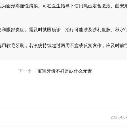
现为圆形疼痛性溃疡。可在医生指导下使用氯己定含漱液、曲安
疡和眼部炎症。需及时就医确诊，治疗可能涉及沙利度胺、秋水
选用软毛牙刷，若溃疡持续超过两周不愈或反复发作，应及时前
下一个：
宝宝牙齿不好是缺什么元素
2026-08-