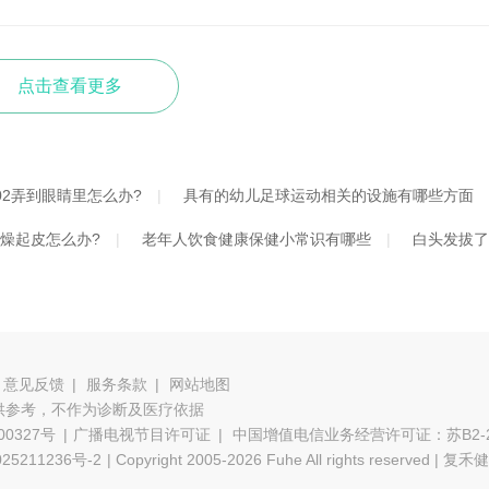
点击查看更多
02弄到眼睛里怎么办?
具有的幼儿足球运动相关的设施有哪些方面
燥起皮怎么办?
老年人饮食健康保健小常识有哪些
白头发拔了
意见反馈
服务条款
网站地图
供参考，不作为诊断及医疗依据
00327号
广播电视节目许可证
中国增值电信业务经营许可证：苏B2-20
5211236号-2
| Copyright 2005-2026 Fuhe All rights reserved 