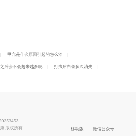
甲亢是什么原因引起的怎么治
之后会不会越来越多呢
打虫后白斑多久消失
253453
| 复禾健康 版权所有
移动版
微信公众号