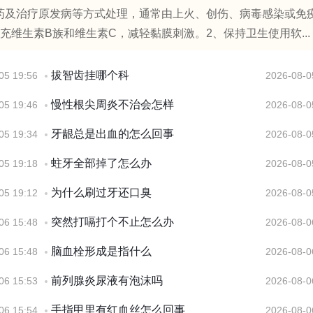
药及治疗原发病等方式处理，通常由上火、创伤、病毒感染或免
维生素B族和维生素C，减轻黏膜刺激。2、保持卫生使用软...
拔智齿挂哪个科
05 19:56
2026-08-0
慢性根尖周炎不治会怎样
05 19:46
2026-08-0
牙龈总是出血的怎么回事
05 19:34
2026-08-0
蛀牙全部掉了怎么办
05 19:18
2026-08-0
为什么刷过牙还口臭
05 19:12
2026-08-0
突然打嗝打个不止怎么办
06 15:48
2026-08-0
脑血栓形成是指什么
06 15:48
2026-08-0
前列腺炎尿液有泡沫吗
06 15:53
2026-08-0
手指甲里有红血丝怎么回事
06 15:54
2026-08-0