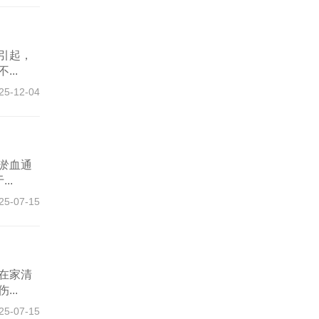
引起，
..
25-12-04
淤血通
..
25-07-15
在家清
..
25-07-15