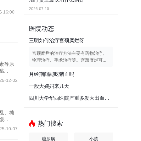
2026-07-10
6 16:00
医院动态
三明如何治疗宫颈糜烂呀
宫颈糜烂的治疗方法主要有药物治疗、
物理治疗、手术治疗等。宫颈糜烂可...
素等原
..
月经期间能吃猪血吗
25-12-02
一般大姨妈来几天
四川大学华西医院严重多发大出血复合伤抢救治疗好的专家
乱、糖
..
热门搜索
25-10-07
糖尿病
小孩