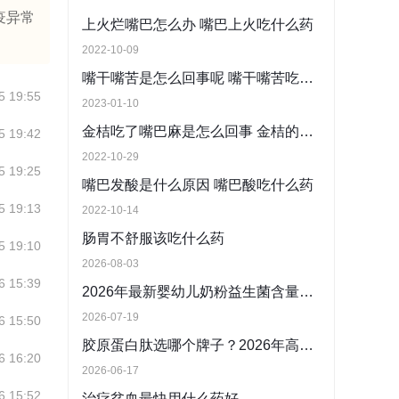
疫异常
上火烂嘴巴怎么办 嘴巴上火吃什么药
2022-10-09
嘴干嘴苦是怎么回事呢 嘴干嘴苦吃什么药能缓解
5 19:55
2023-01-10
金桔吃了嘴巴麻是怎么回事 金桔的功效与作用
5 19:42
2022-10-29
5 19:25
嘴巴发酸是什么原因 嘴巴酸吃什么药
5 19:13
2022-10-14
肠胃不舒服该吃什么药
5 19:10
2026-08-03
6 15:39
2026年最新婴幼儿奶粉益生菌含量标准解读 推荐适合中国宝宝的高益生菌婴幼儿奶粉
2026-07-19
6 15:50
胶原蛋白肽选哪个牌子？2026年高质价比品牌一览
6 16:20
2026-06-17
6 15:52
治疗贫血最快用什么药好