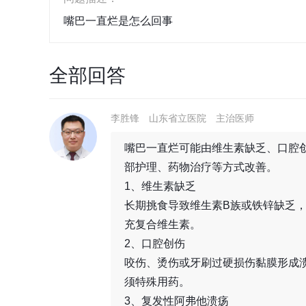
嘴巴一直烂是怎么回事
全部回答
李胜锋
山东省立医院
主治医师
嘴巴一直烂可能由维生素缺乏、口腔
部护理、药物治疗等方式改善。
1、维生素缺乏
长期挑食导致维生素B族或铁锌缺乏
充复合维生素。
2、口腔创伤
咬伤、烫伤或牙刷过硬损伤黏膜形成
须特殊用药。
3、复发性阿弗他溃疡