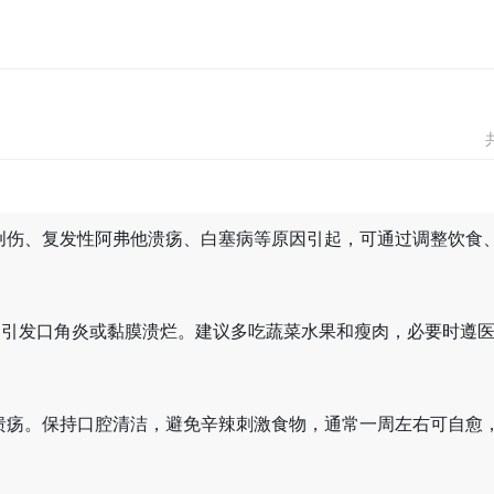
创伤、复发性阿弗他溃疡、白塞病等原因引起，可通过调整饮食
，引发口角炎或黏膜溃烂。建议多吃蔬菜水果和瘦肉，必要时遵
溃疡。保持口腔清洁，避免辛辣刺激食物，通常一周左右可自愈