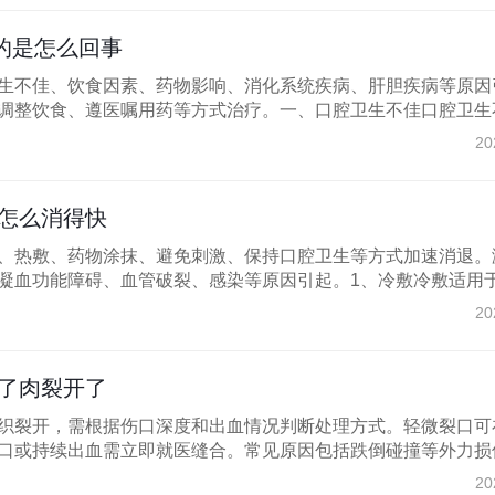
的是怎么回事
生不佳、饮食因素、药物影响、消化系统疾病、肝胆疾病等原因
调整饮食、遵医嘱用药等方式治疗。一、口腔卫生不佳口腔卫生不.
20
怎么消得快
、热敷、药物涂抹、避免刺激、保持口腔卫生等方式加速消退。
凝血功能障碍、血管破裂、感染等原因引起。1、冷敷冷敷适用于.
20
了肉裂开了
织裂开，需根据伤口深度和出血情况判断处理方式。轻微裂口可
口或持续出血需立即就医缝合。常见原因包括跌倒碰撞等外力损伤.
20