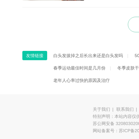
友情链接
白头发拔掉之后长出来还是白头发吗
5
春季运动最佳时间是几月份
冬季皮肤干
老年人心率过快的原因及治疗
关于我们
联系我们
特别声明：本站内容仅
苏公网安备 320803020
网站备案号：苏ICP备202