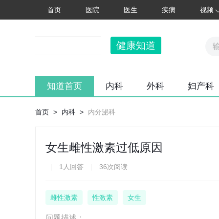
首页
医院
医生
疾病
视频
健康知道
知道首页
内科
外科
妇产科
首页
>
内科
>
内分泌科
女生雌性激素过低原因
|
1人回答
|
36次阅读
雌性激素
性激素
女生
问题描述：