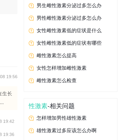
男生雌性激素分泌过多怎么办
男性雌性激素分泌过多怎么办
女性雌性激素低的症状是什么
女性雌性激素低的症状有哪些
雌性激素怎么提高
女性怎样增加雌性激素
08 19:56
雌性激素怎么检查
在生长
.
性激素
-相关问题
怎样增加男性雄性激素
8 19:42
雄性激素过多应该怎么办啊
8 19:36