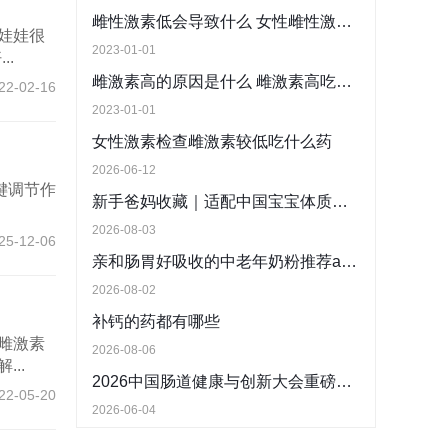
雌性激素低会导致什么 女性雌性激素低调理方法
娃娃很
2023-01-01
.
雌激素高的原因是什么 雌激素高吃什么能降低
22-02-16
2023-01-01
女性激素检查雌激素较低吃什么药
2026-06-12
键调节作
新手爸妈收藏｜适配中国宝宝体质的2026年高销量婴儿奶粉清单
2026-08-03
25-12-06
亲和肠胃好吸收的中老年奶粉推荐a2适配长辈健康需求的优质选择
2026-08-02
补钙的药都有哪些
雌激素
2026-08-06
..
2026中国肠道健康与创新大会重磅发布：万益蓝EASY100 PRO™基于脑肠轴机制，精准靶向皮质醇破解“压力肥”困局
22-05-20
2026-06-04