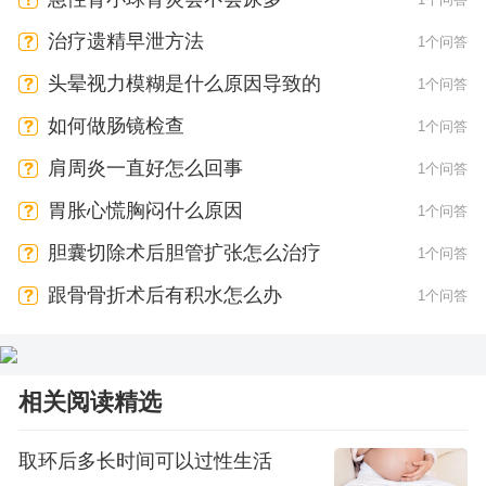
治疗遗精早泄方法
1个问答
头晕视力模糊是什么原因导致的
1个问答
如何做肠镜检查
1个问答
肩周炎一直好怎么回事
1个问答
胃胀心慌胸闷什么原因
1个问答
胆囊切除术后胆管扩张怎么治疗
1个问答
跟骨骨折术后有积水怎么办
1个问答
相关阅读精选
取环后多长时间可以过性生活