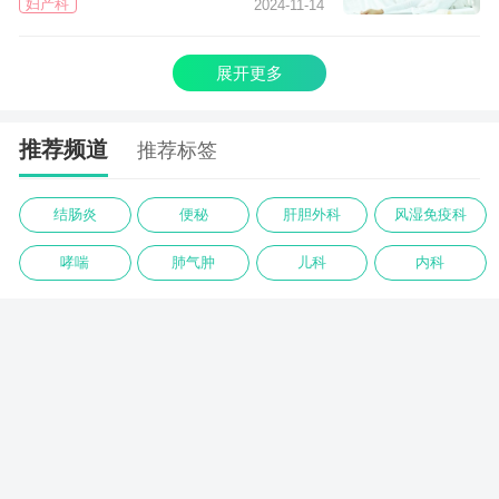
妇产科
2024-11-14
展开更多
推荐频道
推荐标签
结肠炎
便秘
肝胆外科
风湿免疫科
哮喘
肺气肿
儿科
内科