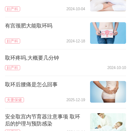
妇产科
2024-10-04
有宫颈肥大能取环吗
妇产科
2024-12-18
取环疼吗,大概要几分钟
妇产科
2024-10-10
取环后腰痛是怎么回事
夫妻保健
2025-12-19
安全取宫内节育器注意事项 取环
后的护理与预防感染