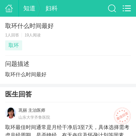
知道
妇科
取环什么时间最好
1人回答
19人阅读
取环
问题描述
取环什么时间最好
医生回答
巩丽 主治医师
山东大学齐鲁医院
取环最佳时间通常是月经干净后3至7天，具体选择需考
虑月经周期、是否绝经、有无炎症及怀孕计划等因素。