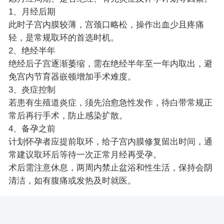
1、月经后期
此时子宫内膜较薄，宫颈口略松，操作出血少且疼痛
轻，是常规取环的首选时机。
2、绝经半年
绝经后子宫逐渐萎缩，需在绝经半年至一年内取出，避
免宫内节育器嵌顿增加手术难度。
3、炎症控制
若患有生殖道炎症，须先治愈急性发作，待白带常规正
常后再行手术，防止感染扩散。
4、备孕之前
计划怀孕者应提前取环，给子宫内膜修复留出时间，通
常建议取环后等待一次正常月经再受孕。
术后需注意休息，两周内禁止盆浴和性生活，保持会阴
清洁，如有腹痛或发热及时就医。