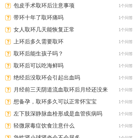
包皮手术取环后注意事项
1个问答
带环十年了取环痛吗
1个问答
女人取环几天能恢复正常
1个问答
上环后多久需要取环
1个问答
取环后能生孩子吗？
1个问答
取环后可以吃海鲜吗
1个问答
绝经后没取环会引起出血吗
1个问答
月经前三天阴道流血取环后月经还没来
1个问答
想备孕，取环多久可以正常怀宝宝
1个问答
左下肢深静脉血栓形成是血管疾病吗
1个问答
轻微尿毒症饮食注意什么
1个问答
急性肾小球肾炎会不会尿多
1个问答