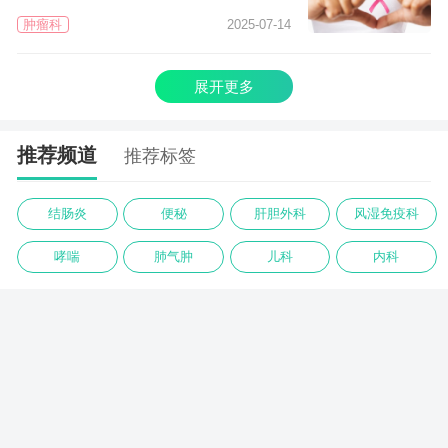
肿瘤科
2025-07-14
展开更多
推荐频道
推荐标签
结肠炎
便秘
肝胆外科
风湿免疫科
哮喘
肺气肿
儿科
内科