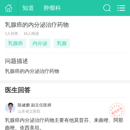
知道
肿瘤科
乳腺癌的内分泌治疗药物
1人回答
16人阅读
乳腺癌
内分泌
乳腺
问题描述
乳腺癌的内分泌治疗药物
医生回答
陈健鹏 副主任医师
山东省立医院
乳腺癌内分泌治疗药物主要有他莫昔芬、来曲唑、阿那
曲唑、依西美坦。