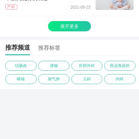
产科
2021-08-23
展开更多
推荐频道
推荐标签
结肠炎
便秘
肝胆外科
风湿免疫科
哮喘
肺气肿
儿科
内科