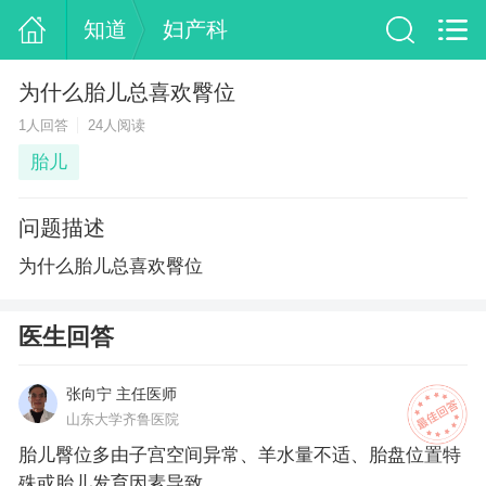
知道
妇产科
为什么胎儿总喜欢臀位
1人回答
24人阅读
胎儿
问题描述
为什么胎儿总喜欢臀位
医生回答
张向宁 主任医师
山东大学齐鲁医院
胎儿臀位多由子宫空间异常、羊水量不适、胎盘位置特
殊或胎儿发育因素导致。