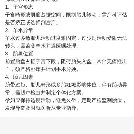
1、子宫形态
子宫畸形或肌瘤占据空间，限制胎儿转动，需产科评估
是否矫正或选择剖宫产。
2、羊水异常
羊水过多致胎儿活动过度难固定，过少则活动受限无法
转头，需监测羊水并遵医嘱处理。
3、胎盘位置
前置胎盘占据子宫下段，阻碍胎头入盆，常伴无痛性出
血，须严格卧床并计划手术分娩。
4、胎儿因素
脐带过短、胎儿畸形或多胎妊娠影响体位，伴有胎动异
常，需超声检查并制定个体化方案。
孕妇应保持适度活动，避免久坐，定期产检监测胎位，
发现异常及时就医听从专业指导。