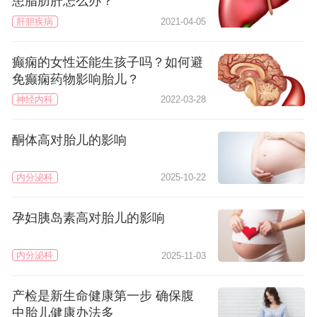
患脂肪肝怎么办？
肝胆疾病
2021-04-05
癫痫的女性还能生孩子吗？如何避
免癫痫药物影响胎儿？
神经内科
2022-03-28
酮体高对胎儿的影响
内分泌科
2025-10-22
孕妇胰岛素高对胎儿的影响
内分泌科
2025-11-03
产检是新生命健康第一步 确保腹
中胎儿健康办法多