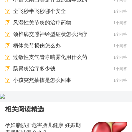
全飞秒半飞秒哪个安全
1个问答
风湿性关节炎的治疗药物
1个问答
颈椎病交感神经型症状怎么治疗
1个问答
柄体关节损伤怎么办
1个问答
过敏性支气管哮喘雾化用什么药
1个问答
肠胃炎治疗多少钱
1个问答
小孩突然抽搐是怎么回事
1个问答
相关阅读精选
孕妇脂肪肝危害胎儿健康 妊娠期