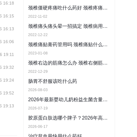
6 16:18
颈椎僵硬疼痛吃什么药好 颈椎疼痛该怎么办
6 16:15
2022-11-02
颈椎痛头痛头晕一招搞定 颈椎病用什么药好
6 16:13
2022-12-22
6 16:06
颈椎痛贴膏药管用吗 颈椎痛贴什么膏药最好
2023-01-08
6 19:11
颈椎右边的筋痛怎么办 颈椎右侧筋疼吃什么药
6 19:32
2022-12-29
6 19:24
肠胃不舒服该吃什么药
2026-08-03
6 19:52
2026年最新婴幼儿奶粉益生菌含量标准解读 推荐适合中国宝宝的高益生菌婴幼儿奶粉
6 19:13
2026-07-19
胶原蛋白肽选哪个牌子？2026年高质价比品牌一览
2026-06-17
治疗贫血最快用什么药好