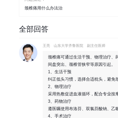
颈椎痛用什么办法治
全部回答
王亮
山东大学齐鲁医院
副主任医师
颈椎痛可通过生活干预、物理治疗、
间盘突出、颈椎管狭窄等原因引起。
1、生活干预
纠正低头习惯，选择合适枕头，避免
2、物理治疗
采用热敷促进血液循环，配合专业按
3、药物治疗
遵医嘱使用布洛芬、双氯芬酸钠、乙
4、手术治疗