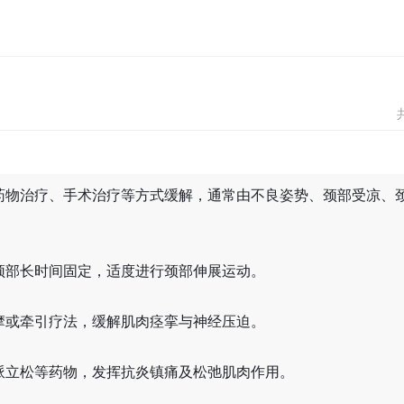
药物治疗、手术治疗等方式缓解，通常由不良姿势、颈部受凉、
颈部长时间固定，适度进行颈部伸展运动。
摩或牵引疗法，缓解肌肉痉挛与神经压迫。
哌立松等药物，发挥抗炎镇痛及松弛肌肉作用。