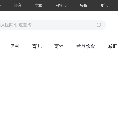
语音
文章
问答
头条
资讯
男科
育儿
两性
营养饮食
减肥