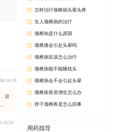
怎样治疗颈椎病头晕头疼
女人颈椎病的治疗
颈椎响是什么原因
颈椎痛会引起头晕吗
颈椎病应该怎么治疗
颈椎病能不能睡枕头
06 16:29
颈椎病会不会引起头晕
颈椎病骨质增生怎么办
动，避
脖子颈椎疼是怎么回事
.
6 16:22
用药指导