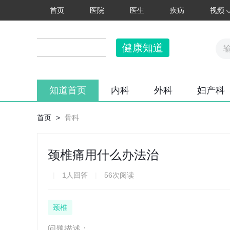
首页
医院
医生
疾病
视频
健康知道
知道首页
内科
外科
妇产科
首页
>
骨科
颈椎痛用什么办法治
|
1人回答
|
56次阅读
颈椎
问题描述：