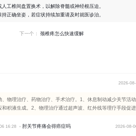
或人工椎间盘置换术，以解除脊髓或神经根压迫。
保持正确坐姿，若症状持续加重请及时就医诊治。
下一个：
颈椎疼怎么快速缓解
2026-08-
动、物理治疗、药物治疗、手术治疗。1、休息制动减少关节活
和积液生成。2、物理治疗通过超声波、红外线等理疗手段促进..
肘关节疼痛会得癌症吗
06 16:28
2026-08-0