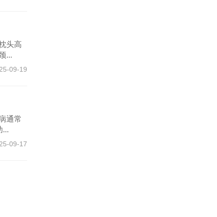
枕头高
..
25-09-19
病通常
..
25-09-17