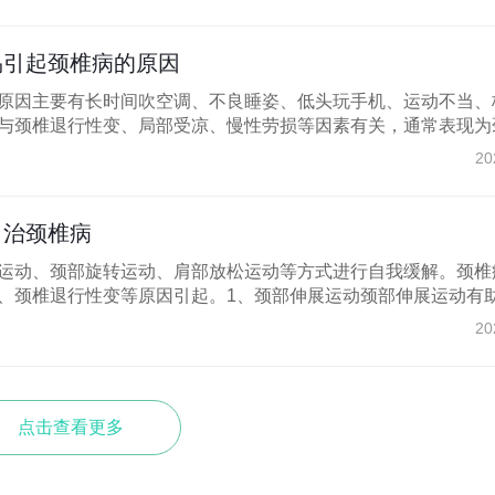
易引起颈椎病的原因
原因主要有长时间吹空调、不良睡姿、低头玩手机、运动不当、
与颈椎退行性变、局部受凉、慢性劳损等因素有关，通常表现为颈.
20
自治颈椎病
运动、颈部旋转运动、肩部放松运动等方式进行自我缓解。颈椎
、颈椎退行性变等原因引起。1、颈部伸展运动颈部伸展运动有助.
20
点击查看更多