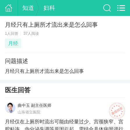
知道
妇科
月经只有上厕所才流出来是怎么回事
1人回答
37人阅读
月经
问题描述
月经只有上厕所才流出来是怎么回事
医生回答
曲中玉 副主任医师
山东省立医院
月经仅在上厕所时流出可能由经量过少、宫颈狭窄、宫
腔粘连、内分泌失调等原因引起，需结合具体病因进行