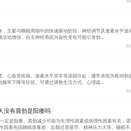
20
象，主要与睡眠周期中的快速眼动阶段、神经调节及激素水平波
活动增强，自主神经系统兴奋性变化可能引发勃...
20
惯、心血管疾病、激素水平异常等原因引起，通常表现为夜间勃
频率下降等症状。可通过调整生活方式、心理疏...
20
男人没有晨勃是阳痿吗
不一定是阳痿。晨勃减少可能与生理性因素或病理性因素有关，需
性因素包括睡眠质量差、近期过度疲劳、精神压力大等。睡眠不..