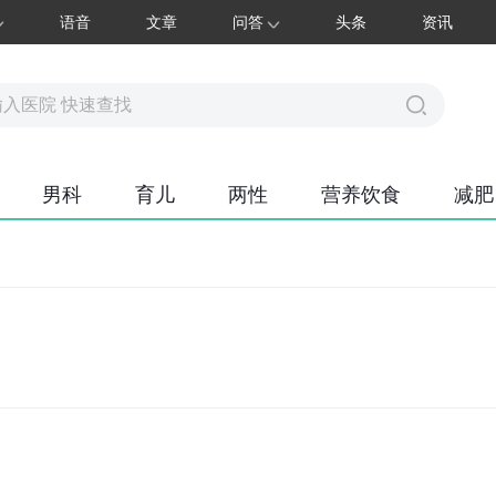
语音
文章
问答
头条
资讯
男科
育儿
两性
营养饮食
减肥