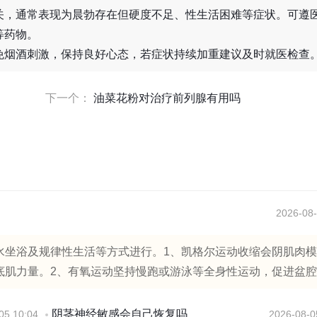
关，通常表现为晨勃存在但硬度不足、性生活困难等症状。可遵
等药物。
免烟酒刺激，保持良好心态，若症状持续加重建议及时就医检查
下一个：
油菜花粉对治疗前列腺有用吗
2026-08-
水坐浴及规律性生活等方式进行。1、凯格尔运动收缩会阴肌肉
肌力量。2、有氧运动坚持慢跑或游泳等全身性运动，促进盆腔..
阴茎神经敏感会自己恢复吗
05 10:04
2026-08-0