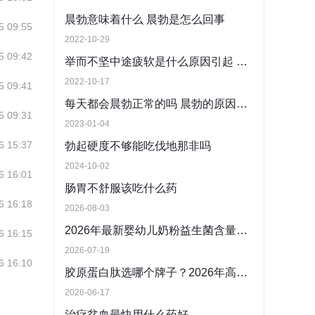
晨勃意味着什么 晨勃是怎么回事
5 09:55
2022-10-29
5 09:42
举而不坚中途疲软是什么原因引起 举而不坚坚而不久吃什么药
2022-10-17
5 09:41
每天都会晨勃正常的吗 晨勃的原因都有哪些
5 09:31
2023-01-04
6 15:37
勃起硬度不够能吃伐地那非吗
2024-10-02
6 16:01
肠胃不舒服该吃什么药
6 16:18
2026-08-03
2026年最新婴幼儿奶粉益生菌含量标准解读 推荐适合中国宝宝的高益生菌婴幼儿奶粉
6 16:15
2026-07-19
6 16:10
胶原蛋白肽选哪个牌子？2026年高质价比品牌一览
2026-06-17
治疗贫血最快用什么药好