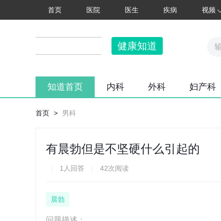
首页
医院
医生
疾病
视频
健康知道
知道首页
内科
外科
妇产科
首页
>
男科
有晨勃但是不坚硬什么引起的
|
1人回答
|
42次阅读
晨勃
问题描述：