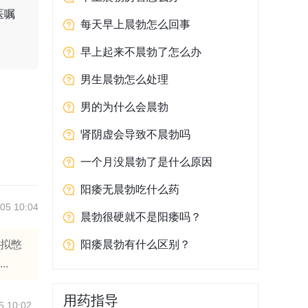
医嘱
每天早上晨勃怎么回事
早上起来不晨勃了怎么办
。
男生晨勃怎么处理
男的为什么会晨勃
肾阴虚会导致不晨勃吗
一个月没晨勃了是什么原因
阳痿无晨勃吃什么药
05 10:04
晨勃很硬就不是阳痿吗？
模拟憋
阳痿晨勃有什么区别？
.
用药指导
5 10:02