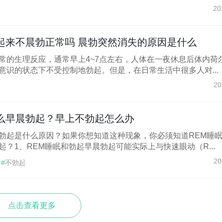
20
起来不晨勃正常吗 晨勃突然消失的原因是什么
常的生理反应，通常早上4~7点左右，人体在一夜休息后体内荷
意识的状态下不受控制地勃起。但是，在日常生活中很多人对...
20
么早晨勃起？早上不勃起怎么办
勃起是什么原因？如果你想知道这种现象，你必须知道REM睡
？1、REM睡眠和勃起早晨勃起可能实际上与快速眼动（R...
20
#
不勃起
点击查看更多