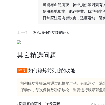
可能与血管病变、神经损伤等因素有
使用西地那非、他达拉非、伐地那非
日常应注意均衡饮食，适度运动，避
上一个：
怎么增强性功能的运动
其它精选问题
如何锻炼前列腺的功能
推荐
前列腺功能锻炼可通过凯格尔运动、有氧运动、温
尿动作，每次保持数秒后放松，重复进行以增强盆底
阴茎真的可以二次发育吗
2026-08-