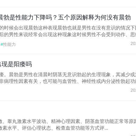
晨勃是性能力下降吗？五个原因解释为何没有晨勃
的时候会出现晨勃这种表现晨勃也就是男性在没有意识的情况下
后的男性来说经常会出现这种现象这时候男性不会受到动作、思维.
20
#
性能力
出现是阳痿吗
痿。晨勃是男性在清晨时阴茎无意识勃起的生理现象，其减少或
非病理性因素有关，也可能与血管性、神经性或内分泌性勃起功能.
20
激、睾丸激素水平波动、精神心理因素、阴茎血管功能正常等原
素水平、评估心理状态、检查血管功能等方式评...