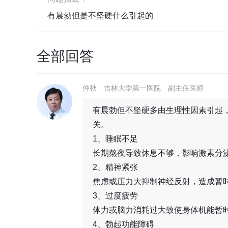
有晨勃但是不坚硬什么引起的
全部回答
仲秋
吉林大学第一医院
副主任医师
有晨勃但不坚硬多由生理性因素引起
关。
1、睡眠不足
长期熬夜导致休息不够，影响激素分
2、精神紧张
焦虑或压力大抑制神经反射，造成暂
3、过度疲劳
体力或脑力消耗过大致使身体机能暂
4、勃起功能障碍