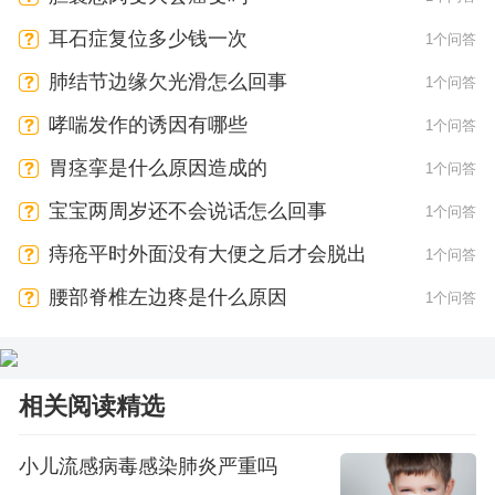
耳石症复位多少钱一次
1个问答
肺结节边缘欠光滑怎么回事
1个问答
哮喘发作的诱因有哪些
1个问答
胃痉挛是什么原因造成的
1个问答
宝宝两周岁还不会说话怎么回事
1个问答
痔疮平时外面没有大便之后才会脱出
1个问答
腰部脊椎左边疼是什么原因
1个问答
相关阅读精选
小儿流感病毒感染肺炎严重吗