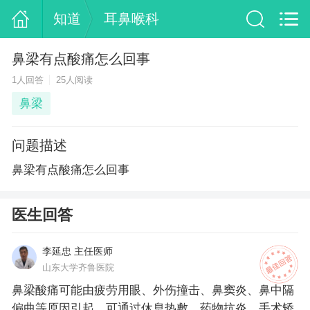
知道
耳鼻喉科
鼻梁有点酸痛怎么回事
1人回答
25人阅读
鼻梁
问题描述
鼻梁有点酸痛怎么回事
医生回答
李延忠 主任医师
山东大学齐鲁医院
鼻梁酸痛可能由疲劳用眼、外伤撞击、鼻窦炎、鼻中隔
偏曲等原因引起，可通过休息热敷、药物抗炎、手术矫