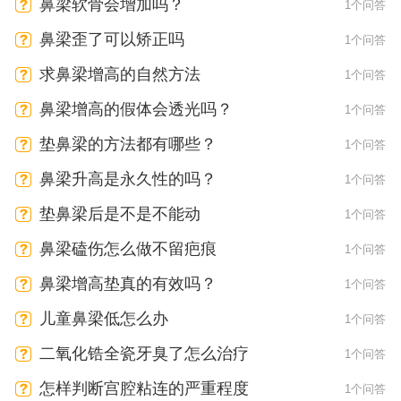
鼻梁软骨会增加吗？
1个问答
鼻梁歪了可以矫正吗
1个问答
求鼻梁增高的自然方法
1个问答
鼻梁增高的假体会透光吗？
1个问答
垫鼻梁的方法都有哪些？
1个问答
鼻梁升高是永久性的吗？
1个问答
垫鼻梁后是不是不能动
1个问答
鼻梁磕伤怎么做不留疤痕
1个问答
鼻梁增高垫真的有效吗？
1个问答
儿童鼻梁低怎么办
1个问答
二氧化锆全瓷牙臭了怎么治疗
1个问答
怎样判断宫腔粘连的严重程度
1个问答