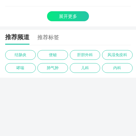
展开更多
推荐频道
推荐标签
结肠炎
便秘
肝胆外科
风湿免疫科
哮喘
肺气肿
儿科
内科