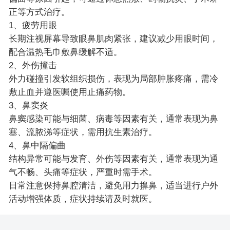
正等方式治疗。
1、疲劳用眼
长期注视屏幕导致眼鼻肌肉紧张，建议减少用眼时间，
配合温热毛巾敷鼻缓解不适。
2、外伤撞击
外力碰撞引发软组织损伤，表现为局部肿胀疼痛，需冷
敷止血并遵医嘱使用止痛药物。
3、鼻窦炎
鼻窦感染可能与细菌、病毒等因素有关，通常表现为鼻
塞、流脓涕等症状，需用抗生素治疗。
4、鼻中隔偏曲
结构异常可能与发育、外伤等因素有关，通常表现为通
气不畅、头痛等症状，严重时需手术。
日常注意保持鼻腔清洁，避免用力擤鼻，适当进行户外
活动增强体质，症状持续请及时就医。