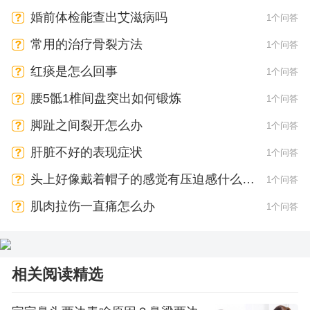
婚前体检能查出艾滋病吗
1个问答
常用的治疗骨裂方法
1个问答
红痰是怎么回事
1个问答
腰5骶1椎间盘突出如何锻炼
1个问答
脚趾之间裂开怎么办
1个问答
肝脏不好的表现症状
1个问答
头上好像戴着帽子的感觉有压迫感什么原
1个问答
因
肌肉拉伤一直痛怎么办
1个问答
相关阅读精选