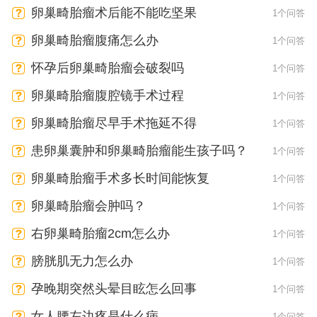
卵巢畸胎瘤术后能不能吃坚果
1个问答
卵巢畸胎瘤腹痛怎么办
1个问答
怀孕后卵巢畸胎瘤会破裂吗
1个问答
卵巢畸胎瘤腹腔镜手术过程
1个问答
卵巢畸胎瘤尽早手术拖延不得
1个问答
患卵巢囊肿和卵巢畸胎瘤能生孩子吗？
1个问答
卵巢畸胎瘤手术多长时间能恢复
1个问答
卵巢畸胎瘤会肿吗？
1个问答
右卵巢畸胎瘤2cm怎么办
1个问答
膀胱肌无力怎么办
1个问答
孕晚期突然头晕目眩怎么回事
1个问答
女人腰左边疼是什么病
1个问答