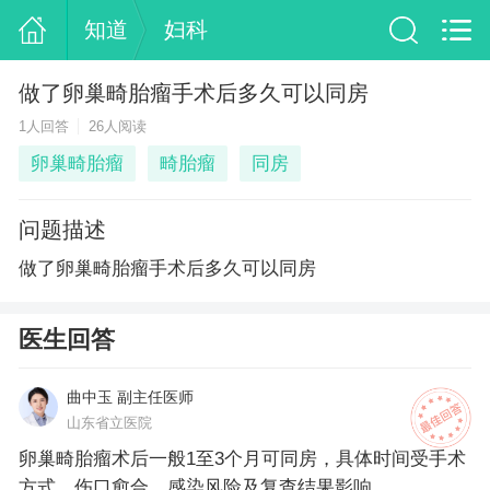
知道
妇科
做了卵巢畸胎瘤手术后多久可以同房
1人回答
26人阅读
卵巢畸胎瘤
畸胎瘤
同房
问题描述
做了卵巢畸胎瘤手术后多久可以同房
医生回答
曲中玉 副主任医师
山东省立医院
卵巢畸胎瘤术后一般1至3个月可同房，具体时间受手术
方式、伤口愈合、感染风险及复查结果影响。