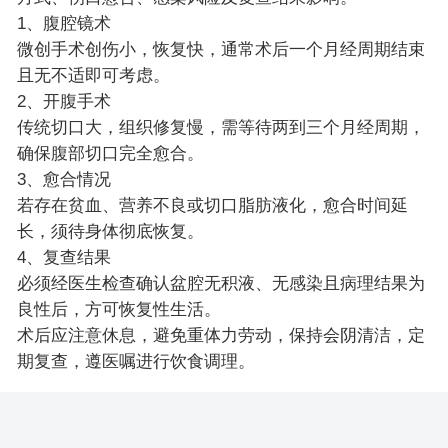
1、腹腔镜术
微创手术创伤小，恢复快，通常术后一个月经周期结束
且无不适即可考虑。
2、开腹手术
传统切口大，组织修复慢，需等待两到三个月经周期，
确保腹部切口完全愈合。
3、愈合情况
若存在贫血、营养不良或切口脂肪液化，愈合时间延
长，须待身体彻底恢复。
4、复查结果
必须经医生检查确认盆腔无积液、无感染且病理结果为
良性后，方可恢复性生活。
术后应注意休息，避免重体力劳动，保持会阴清洁，定
期复查，遵医嘱进行饮食调理。