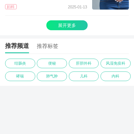
妇科
2025-01-13
展开更多
推荐频道
推荐标签
结肠炎
便秘
肝胆外科
风湿免疫科
哮喘
肺气肿
儿科
内科