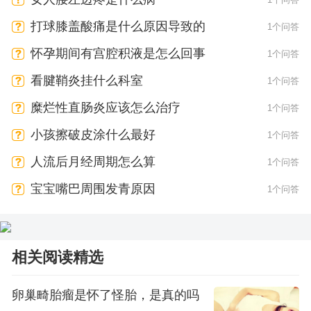
打球膝盖酸痛是什么原因导致的
1个问答
怀孕期间有宫腔积液是怎么回事
1个问答
看腱鞘炎挂什么科室
1个问答
糜烂性直肠炎应该怎么治疗
1个问答
小孩擦破皮涂什么最好
1个问答
人流后月经周期怎么算
1个问答
宝宝嘴巴周围发青原因
1个问答
相关阅读精选
卵巢畸胎瘤是怀了怪胎，是真的吗