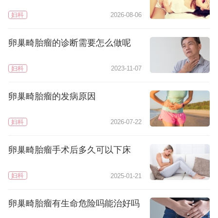
妇科
2026-08-06
卵巢畸胎瘤的诊断需要怎么做呢
妇科
2023-11-07
卵巢畸胎瘤的发病原因
妇科
2026-07-22
卵巢畸胎瘤手术后多久可以下床
妇科
2025-01-21
卵巢畸胎瘤有生命危险吗能治好吗