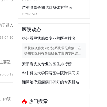
2026-07-05
25-02-23
芦荟胶囊长期吃对身体有害吗
2026-07-24
精子进入
医院动态
25-04-10
扬州看甲状腺炎专业的医生排名
甲状腺炎作为内分泌系统常见疾病，在
扬州地区拥有多位经验丰富的专家进...
主要适
安阳看皮炎专业的医生排行榜
华中科技大学同济医学院附属同济医院急诊科专家排行榜
25-05-19
湘潭治疗癫痫病口碑好的专家排名
、内镜
热门搜索