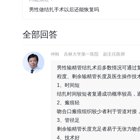
男性做结扎手术以后还能恢复吗
全部回答
仲秋
吉林大学第一医院
副主任医师
男性输精管结扎术后多数情况可通过
程度、剩余输精管长度及医生操作技
1、时间短
结扎时间较短者复通成功概率较高，
2、瘢痕轻
吻合口瘢痕组织较少者利于管道对接
3、管径足
剩余输精管长度充足者易于无张力吻
4、技术好