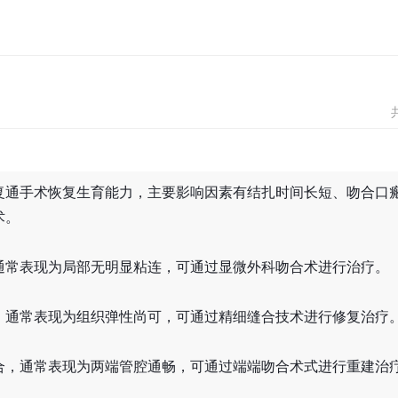
复通手术恢复生育能力，主要影响因素有结扎时间长短、吻合口
术。
通常表现为局部无明显粘连，可通过显微外科吻合术进行治疗。
，通常表现为组织弹性尚可，可通过精细缝合技术进行修复治疗
合，通常表现为两端管腔通畅，可通过端端吻合术式进行重建治