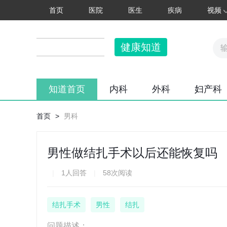
首页
医院
医生
疾病
视频
健康知道
知道首页
内科
外科
妇产科
首页
>
男科
男性做结扎手术以后还能恢复吗
|
1人回答
|
58次阅读
结扎手术
男性
结扎
问题描述：