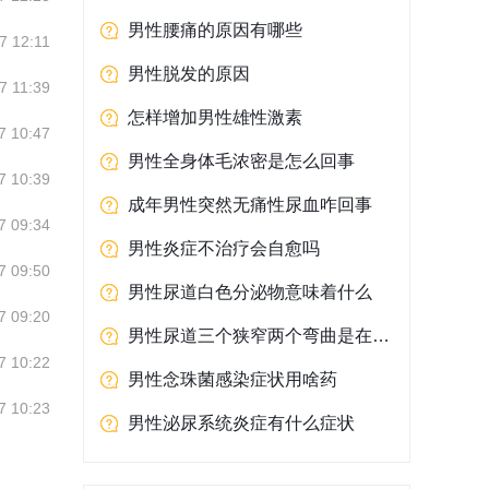
男性腰痛的原因有哪些
7 12:11
男性脱发的原因
7 11:39
怎样增加男性雄性激素
7 10:47
男性全身体毛浓密是怎么回事
7 10:39
成年男性突然无痛性尿血咋回事
7 09:34
男性炎症不治疗会自愈吗
7 09:50
男性尿道白色分泌物意味着什么
7 09:20
男性尿道三个狭窄两个弯曲是在哪部位
7 10:22
男性念珠菌感染症状用啥药
7 10:23
男性泌尿系统炎症有什么症状