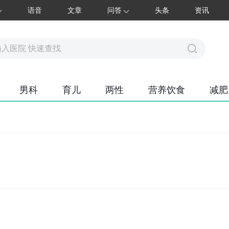
语音
文章
问答
头条
资讯
男科
育儿
两性
营养饮食
减肥