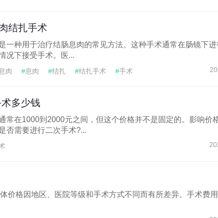
肉结扎手术
是一种用于治疗结肠息肉的常见方法。这种手术通常在肠镜下进
况下接受手术。医...
20
息肉
#
息肉
#
结扎
#
结扎手术
#
手术
手术多少钱
常在1000到2000元之间，但这个价格并不是固定的。影响价
否需要进行二次手术?...
20
术
，具体价格因地区、医院等级和手术方式不同而有所差异。手术费