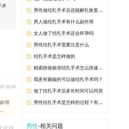
手术
男性做结扎手术后还能解扎恢复生育功能吗
男人做结扎手术有什么副作用
女人做了结扎手术还会怀孕吗
男性结扎手术需要注意什么
结扎手术是怎样做的
精索静脉曲张结扎手术怎么快速去肿？
我患有癫痫的可以做结扎手术吗？
07 12:37
做了结扎手术后多长时间可以同房
年龄增
男性结扎手术是怎样的过程？有哪些步骤？
.
男性
-相关问题
7 12:23