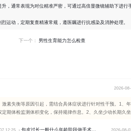
提升，通常表现为对位精准严密，可通过高倍显微镜辅助下进行
剧烈运动，定期复查精液常规，遵医嘱进行抗感染及消肿处理。
下一个：
男性生育能力怎么检查
2026-08-
、激素失衡等原因引起，需结合具体症状进行针对性干预。1、
定期体检监测体积变化，保持规律作息。2、久坐少动长期久坐..
包皮过长一般什么年龄阶段做手术最好
07 12:25
2026-08-0