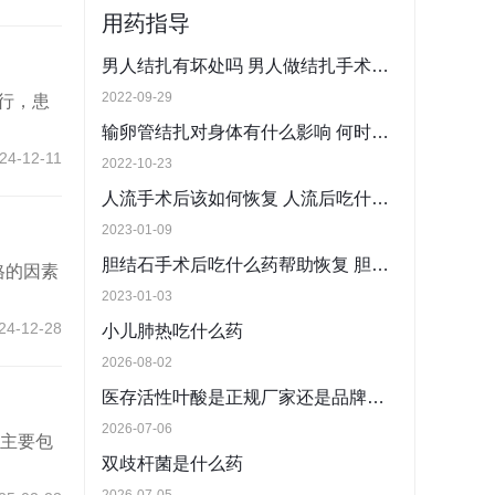
用药指导
男人结扎有坏处吗 男人做结扎手术可防癌
2022-09-29
行，患
输卵管结扎对身体有什么影响 何时可做输卵管结扎手术?
24-12-11
2022-10-23
人流手术后该如何恢复 人流后吃什么药能帮助恢复
2023-01-09
胆结石手术后吃什么药帮助恢复 胆结石术后需不需要长期服药
格的因素
2023-01-03
24-12-28
小儿肺热吃什么药
2026-08-02
医存活性叶酸是正规厂家还是品牌？药品级标准生产全链条解析
2026-07-06
用主要包
双歧杆菌是什么药