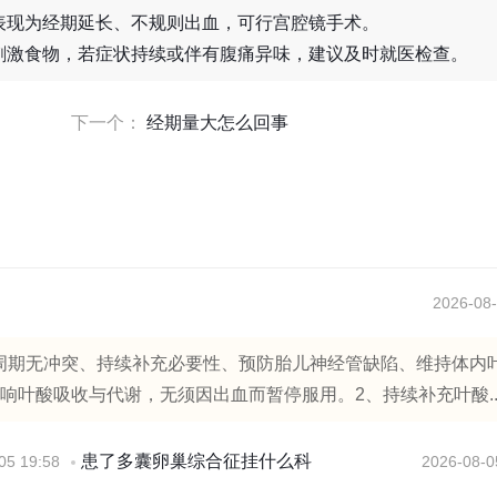
表现为经期延长、不规则出血，可行宫腔镜手术。
刺激食物，若症状持续或伴有腹痛异味，建议及时就医检查。
下一个：
经期量大怎么回事
2026-08-
周期无冲突、持续补充必要性、预防胎儿神经管缺陷、维持体内
响叶酸吸收与代谢，无须因出血而暂停服用。2、持续补充叶酸..
患了多囊卵巢综合征挂什么科
05 19:58
2026-08-0