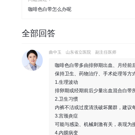
咖啡色白带怎么办呢
全部回答
曲中玉
山东省立医院
副主任医师
咖啡色白带多由排卵期出血、月经前
保持卫生、药物治疗、手术处理等方
1.生理波动
排卵期或经期前后少量出血混合白带
2.卫生习惯
内裤不洁或过度清洗破坏菌群，建议
3.宫颈炎症
可能与感染、机械刺激有关，表现为
4.内膜病变