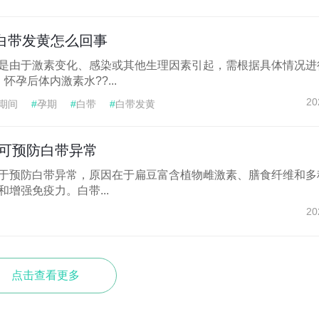
白带发黄怎么回事
是由于激素变化、感染或其他生理因素引起，需根据具体情况进
怀孕后体内激素水??...
20
期间
#
孕期
#
白带
#
白带发黄
可预防白带异常
于预防白带异常，原因在于扁豆富含植物雌激素、膳食纤维和多
增强免疫力。白带...
20
点击查看更多