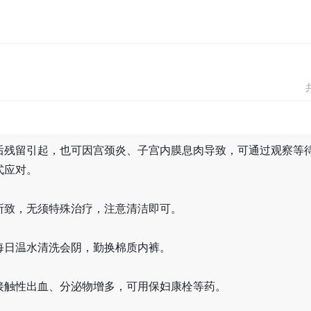
后残留引起，也可因宫颈炎、子宫内膜息肉导致，可通过观察等
式应对。
所致，无须特殊治疗，注意清洁即可。
每日温水清洗会阴，勤换棉质内裤。
接触性出血、分泌物增多，可用保妇康栓等药。