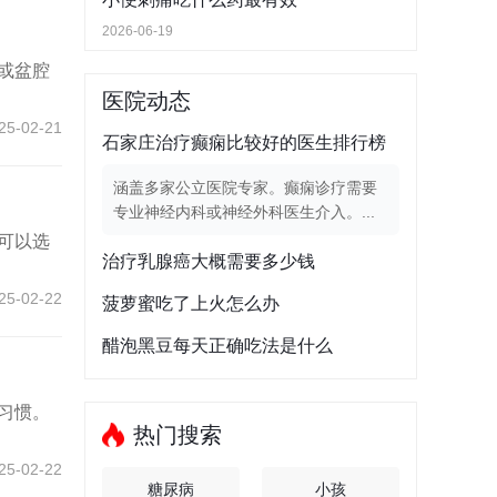
2026-06-19
或盆腔
医院动态
25-02-21
石家庄治疗癫痫比较好的医生排行榜
涵盖多家公立医院专家。癫痫诊疗需要
专业神经内科或神经外科医生介入。...
可以选
治疗乳腺癌大概需要多少钱
25-02-22
菠萝蜜吃了上火怎么办
醋泡黑豆每天正确吃法是什么
习惯。
热门搜索
25-02-22
糖尿病
小孩