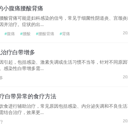
的小腹痛腰酸背痛
腰酸背痛可能是妇科感染的信号，常见于细菌性阴道炎、宫颈炎
并治疗。症状的出...
20
#
腹痛
#
腰酸
#
腰酸背痛
#
背痛
以治疗白带增多
因引起，包括感染、激素失调或生活习惯不当等，针对不同原因
感染性白带增多需...
20
多
疗白带异常的食疗方法
饮食进行辅助治疗，常见原因包括感染、内分泌失调和不良生活
结合治疗，效果更...
20
疗