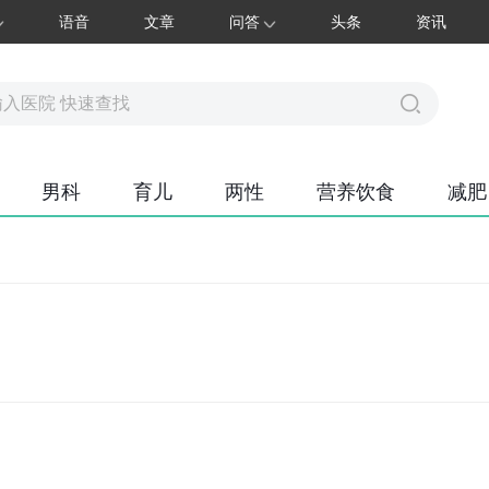
语音
文章
问答
头条
资讯
男科
育儿
两性
营养饮食
减肥