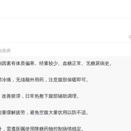
任医师
响因素有体质偏寒、经量较少、血糖正常、无糖尿病史。
部冷痛，无须额外用药，注意腹部保暖即可。
，改善瘀滞，日常热敷下腹部辅助调理。
能量缓解疲劳，避免空腹大量饮用以防不适。
升，需遵医嘱使用降糖药物控制病情稳定。