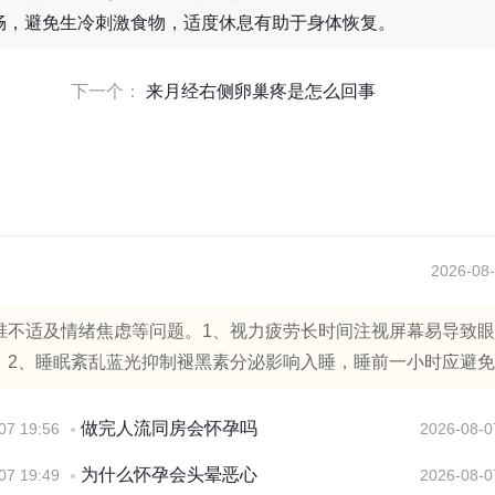
畅，避免生冷刺激食物，适度休息有助于身体恢复。
下一个：
来月经右侧卵巢疼是怎么回事
2026-08-
椎不适及情绪焦虑等问题。1、视力疲劳长时间注视屏幕易导致
2、睡眠紊乱蓝光抑制褪黑素分泌影响入睡，睡前一小时应避免使.
做完人流同房会怀孕吗
07 19:56
2026-08-0
为什么怀孕会头晕恶心
07 19:49
2026-08-0