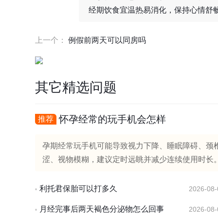
经期饮食宜温热易消化，保持心情舒
上一个：
例假前两天可以同房吗
其它精选问题
怀孕经常的玩手机会怎样
推荐
孕期经常玩手机可能导致视力下降、睡眠障碍、颈
涩、视物模糊，建议定时远眺并减少连续使用时长。
利托君保胎可以打多久
2026-08-
月经完事后两天褐色分泌物怎么回事
2026-08-