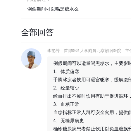
例假期间可以喝黑糖水么
全部回答
李艳芳
首都医科大学附属北京朝阳医院
主
例假期间可以适量喝黑糖水，主要影
1、体质偏寒
手脚冰凉者饮用可暖宫驱寒，缓解腹
2、经量较少
经血排出不畅时饮用有助于促进循环
3、血糖正常
血糖指标正常人群可安全食用，提供
4、无糖尿病史
确诊糖尿病患者禁止饮用以免血糖飙