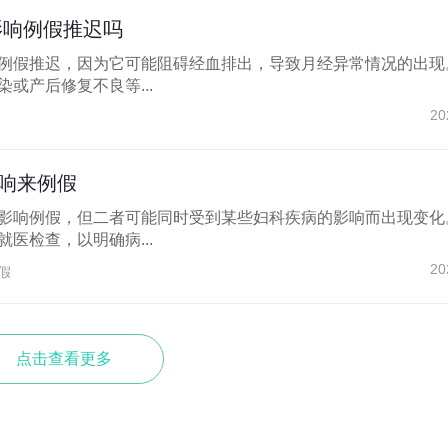
影响例假推迟吗
例假推迟，因为它可能阻碍经血排出，导致月经异常情况的出现
或产后修复不良等...
20
响来例假
影响例假，但二者可能同时受到某些妇科疾病的影响而出现变化
医检查，以明确病...
20
假
点击查看更多