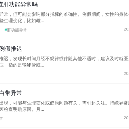
查肝功能异常吗
异常，但可能会影响部分指标的准确性。例假期间，女性的身体
生理变化，比如雌...
20
#
肝功能异常
例假推迟
推迟，发现长时间月经不规律或伴随其他不适时，建议及时就医
，指的是输卵管或...
20
白带异常
出现，可能与生理变化或健康问题有关，需引起关注。持续异常
检查明确原因。月...
20
常