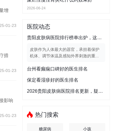
2026-06-24
量增
25-01-23
医院动态
贵阳皮肤病医院排行榜单出炉，这三家拥有重点专科
皮肤作为人体最大的器官，承担着保护
疗措
机体、调节体温及感知外界刺激的重...
台州看癫痫口碑好的医生排名
25-01-23
保定看湿疹好的医生排名
2026贵阳皮肤病医院排名更新，疑难性皮肤病诊疗医院哪家强？
接影响
热门搜索
25-01-23
糖尿病
小孩