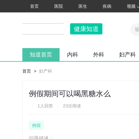
首页
医院
医生
疾病
视频
健康知道
知道首页
内科
外科
妇产科
首页
>
妇产科
例假期间可以喝黑糖水么
|
1人回答
|
23次阅读
例假
问题描述：