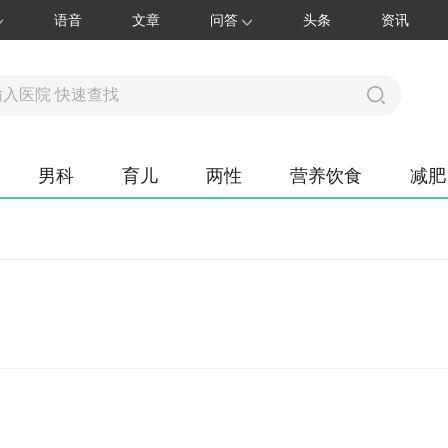
语音
文章
问答
头条
资讯
男科
育儿
两性
营养饮食
减肥