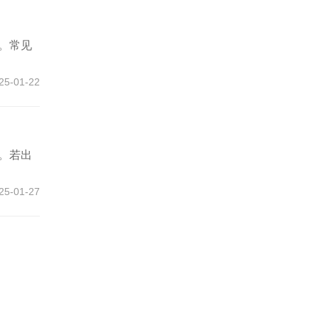
。常见
25-01-22
。若出
25-01-27