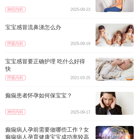
神经内科
2025-09-23
宝宝感冒流鼻涕怎么办
呼吸内科
2025-09-19
宝宝感冒要正确护理 吃什么好得
快
呼吸内科
2021-03-25
癫痫患者怀孕如何保宝宝？
神经内科
2025-09-17
癫痫病人孕前需要做哪些工作？女
癫痫病人孕育健康宝宝成功率较高