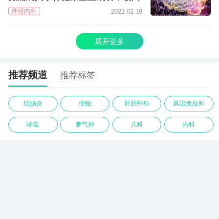
神经内科
2022-02-19
展开更多
推荐频道
推荐标签
结肠炎
便秘
肝胆外科
风湿免疫科
哮喘
肺气肿
儿科
内科