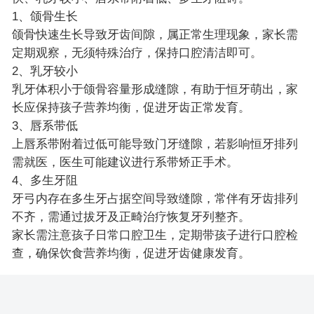
1、颌骨生长
颌骨快速生长导致牙齿间隙，属正常生理现象，家长需
定期观察，无须特殊治疗，保持口腔清洁即可。
2、乳牙较小
乳牙体积小于颌骨容量形成缝隙，有助于恒牙萌出，家
长应保持孩子营养均衡，促进牙齿正常发育。
3、唇系带低
上唇系带附着过低可能导致门牙缝隙，若影响恒牙排列
需就医，医生可能建议进行系带矫正手术。
4、多生牙阻
牙弓内存在多生牙占据空间导致缝隙，常伴有牙齿排列
不齐，需通过拔牙及正畸治疗恢复牙列整齐。
家长需注意孩子日常口腔卫生，定期带孩子进行口腔检
查，确保饮食营养均衡，促进牙齿健康发育。