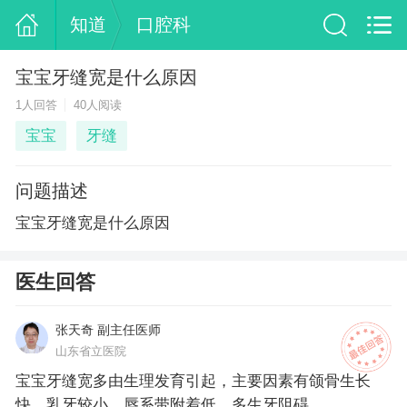
知道
口腔科
宝宝牙缝宽是什么原因
1人回答
40人阅读
宝宝
牙缝
问题描述
宝宝牙缝宽是什么原因
医生回答
张天奇 副主任医师
山东省立医院
宝宝牙缝宽多由生理发育引起，主要因素有颌骨生长
快、乳牙较小、唇系带附着低、多生牙阻碍。