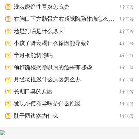
浅表糜烂性胃炎怎么办
1个问答
右胸口下方肋骨左右感觉隐隐作痛怎么回
1个问答
事
老是打嗝是什么原因
1个问答
小孩子肾衰竭什么原因能导致?
1个问答
半月板能切除吗
1个问答
颈椎髓核摘除以后的危害有哪些
1个问答
月经老推迟什么原因怎么办
1个问答
长期口臭的原因
1个问答
发现小便有异味是什么原因
1个问答
肚子两边疼为什么
1个问答