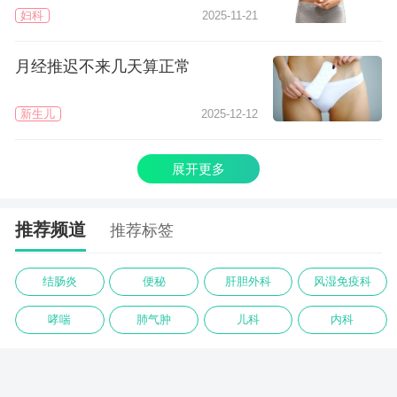
妇科
2025-11-21
月经推迟不来几天算正常
新生儿
2025-12-12
展开更多
推荐频道
推荐标签
结肠炎
便秘
肝胆外科
风湿免疫科
哮喘
肺气肿
儿科
内科