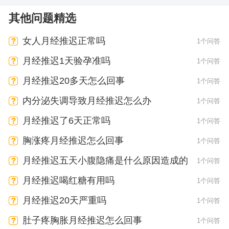
其他问题精选
女人月经推迟正常吗
1个问答
月经推迟1天验孕准吗
1个问答
月经推迟20多天怎么回事
1个问答
内分泌失调导致月经推迟怎么办
1个问答
月经推迟了6天正常吗
1个问答
胸涨疼月经推迟怎么回事
1个问答
月经推迟五天小腹隐痛是什么原因造成的
1个问答
月经推迟喝红糖有用吗
1个问答
月经推迟20天严重吗
1个问答
肚子疼胸胀月经推迟怎么回事
1个问答