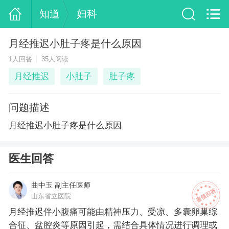
知道
妇科
月经推迟小肚子疼是什么原因
1人回答
35人阅读
月经推迟
小肚子
肚子疼
问题描述
月经推迟小肚子疼是什么原因
医生回答
曲中玉 副主任医师
山东省立医院
月经推迟伴小腹痛可能由精神压力、受凉、多囊卵巢综
合征、盆腔炎等原因引起，需结合具体情况进行调理或