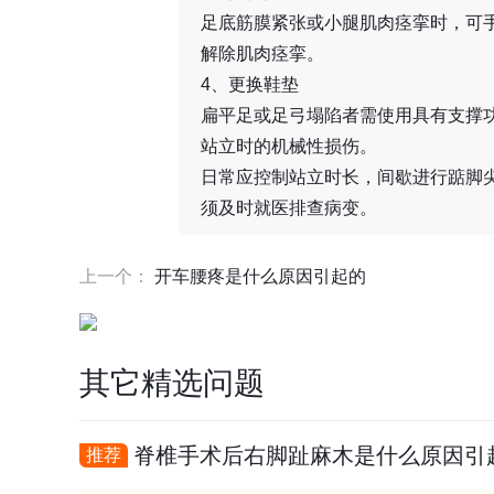
足底筋膜紧张或小腿肌肉痉挛时，可
解除肌肉痉挛。
4、更换鞋垫
扁平足或足弓塌陷者需使用具有支撑
站立时的机械性损伤。
日常应控制站立时长，间歇进行踮脚
须及时就医排查病变。
上一个：
开车腰疼是什么原因引起的
其它精选问题
脊椎手术后右脚趾麻木是什么原因引
推荐