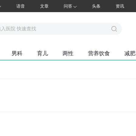
语音
文章
问答
头条
资讯
男科
育儿
两性
营养饮食
减肥