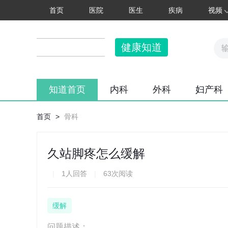
首页
医院
医生
疾病
视频
健康知道
知道首页
内科
外科
妇产科
首页
>
骨科
久站脚疼怎么缓解
|
1人回答
|
63次阅读
缓解
问题描述：