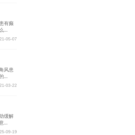
患有癫
..
21-05-07
角风患
..
21-03-22
助缓解
..
25-09-19