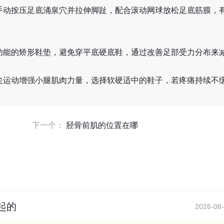
手动按压足底涌泉穴并拉伸脚趾，配合滚动网球放松足底筋膜，
功能的矫形鞋垫，避免穿平底硬底鞋，通过改善足部受力分布来
尖运动增强小腿肌肉力量，选择软硬适中的鞋子，若疼痛持续不
下一个：
胫骨前肌的位置在哪
起的
2026-08-