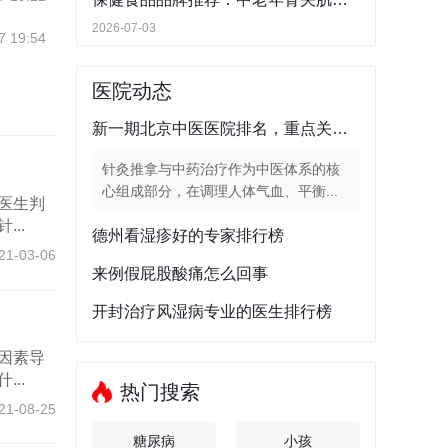
2026-07-03
7 19:54
医院动态
新一期北京中医医院排名，重点关注针灸推拿与中药治疗
针灸推拿与中药治疗作为中医体系的核
心组成部分，在调理人体气血、平衡...
医生判
..
德州看湿疹好的专家排行榜
21-03-06
来例假屁股酸痛怎么回事
开封治疗风湿病专业的医生排行榜
因素导
..
热门搜索
21-08-25
糖尿病
小孩