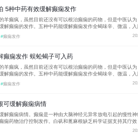
怕 5种中药有效缓解癫痫发作
的羊癫疯，虽然目前还没有可以根治癫痫的药物，但是中医认为
缓解癫痫的发作。五种中药能缓解癫痫发作全蝎味辛、微温，入肝.
20
#
癫痫发作
解癫痫发作 蜈蚣蝎子可入药
的羊癫疯，虽然目前还没有可以根治癫痫的药物，但是中医认为
缓解癫痫的发作。五种中药能缓解癫痫发作全蝎味辛、微温，入肝.
20
#
癫痫发作
根可缓解癫痫病情
缓解癫痫病情。癫痫是一种由大脑神经元异常放电引起的慢性神
癫痫药物治疗控制发作。白矾和蓖麻根缺乏科学证据支持其疗效，.
20