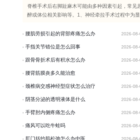
脊椎手术后右脚趾麻木可能由多种因素引起，常见
醉或体位相关影响等。1、神经牵拉手术过程中为显
腰肌劳损引起的背部疼痛怎么办
2026-08-
手指关节错位是怎么回事
2026-08-
跟骨骨折术后有积水怎么办
2026-08-
腰背筋膜炎多久能治愈
2026-08-
颈椎病交感神经型症状怎么治疗
2026-08-
阴茎分泌的透明液体是什么
2026-08-
手臂肘内侧疼痛怎么办
2026-08-
痛风可以吃牛蛙吗
2026-08-
肛门括约肌松弛怎么办中医
2026-08-