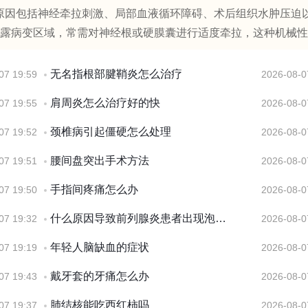
原因包括神经牵拉刺激、局部血液循环障碍、术后组织水肿压迫
露病变区域，常需对神经根或硬膜囊进行适度牵拉，这种机械性..
无名指根部腱鞘炎怎么治疗
07 19:59
2026-08-0
肩周炎怎么治疗好的快
07 19:55
2026-08-0
颈椎病引起僵硬怎么处理
07 19:52
2026-08-0
腰间盘突出手术方法
07 19:51
2026-08-0
手指间疼痛怎么办
07 19:50
2026-08-0
什么原因导致前列腺炎患者出现泡沫尿
07 19:32
2026-08-0
年轻人脑缺血的症状
07 19:19
2026-08-0
戴牙套的牙痛怎么办
07 19:43
2026-08-0
肺结核能吃西红柿吗
07 19:37
2026-08-0