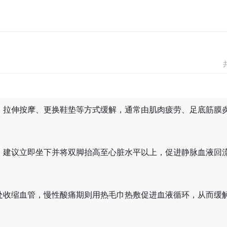
、拉伸按摩、更换鞋垫等方式缓解，通常由肌肉疲劳、足底筋膜
，建议立即坐下并将双脚抬高至心脏水平以上，促进静脉血液回
处收缩血管，慢性酸痛期则用热毛巾热敷促进血液循环，从而缓