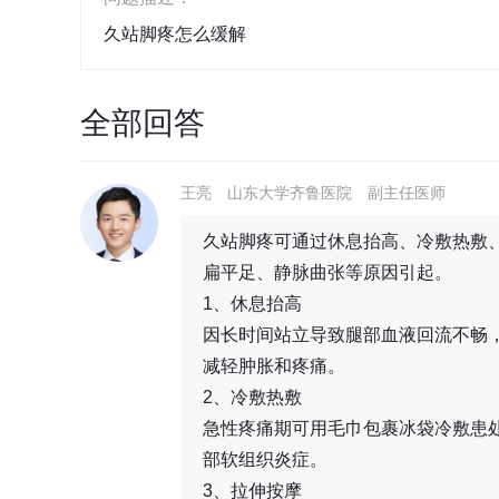
久站脚疼怎么缓解
全部回答
王亮
山东大学齐鲁医院
副主任医师
久站脚疼可通过休息抬高、冷敷热敷
扁平足、静脉曲张等原因引起。
1、休息抬高
因长时间站立导致腿部血液回流不畅
减轻肿胀和疼痛。
2、冷敷热敷
急性疼痛期可用毛巾包裹冰袋冷敷患
部软组织炎症。
3、拉伸按摩