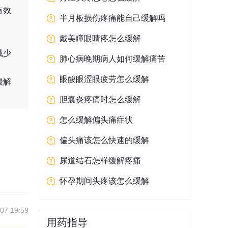
有效
半月板损伤疼痛能自己缓解吗
戴美瞳眼睛疼怎么缓解
减少
肺心病晚期病人如何缓解痛苦
眼酸眼涩眼疲劳怎么缓解
缓解
胆囊炎疼痛时怎么缓解
怎么缓解偏头痛症状
偏头痛该怎么快速的缓解
尿道结石怎样缓解疼痛
怀孕期间头疼该怎么缓解
07 19:59
用药指导