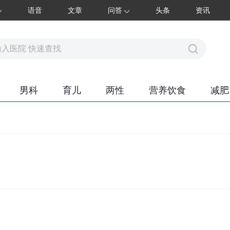
语音
文章
问答
头条
资讯
男科
育儿
两性
营养饮食
减肥