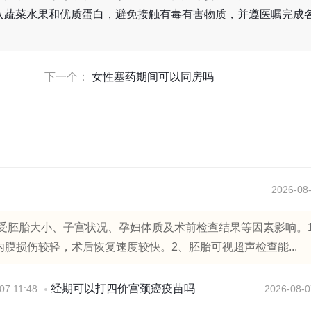
入蔬菜水果和优质蛋白，避免接触有毒有害物质，并遵医嘱完成
下一个：
女性塞药期间可以同房吗
2026-08-
机受胚胎大小、子宫状况、孕妇体质及术前检查结果等因素影响。
膜损伤较轻，术后恢复速度较快。2、胚胎可视超声检查能...
经期可以打四价宫颈癌疫苗吗
07 11:48
2026-08-0