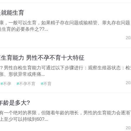
是就能生育
康，一般可以生育，如果精子存在问题或输精管、睾丸存在问题
生育的必要条件之??...
20
生育能力 男性不孕不育十大特征
？男性自检生育能力可通过以下步骤进行：观察生殖器状态：检
、形状异常或疼痛...
20
#
不孕
#
不孕不育
#
不育
年龄是多大?
有一个绝对的界限，但随着年龄的增长，男性的生育能力会逐渐
至少可以持续到60?...
20