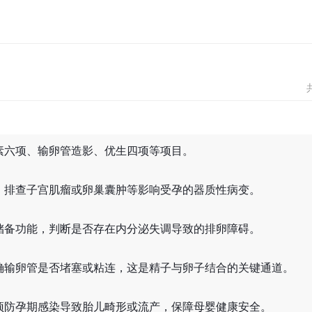
素六项、输卵管造影、优生四项等项目。
，排查子宫肌瘤或卵巢囊肿等影响受孕的器质性病变。
储备功能，判断是否存在内分泌失调导致的排卵障碍。
确输卵管是否堵塞或粘连，这是精子与卵子结合的关键通道。
预防孕期感染导致胎儿畸形或流产，保障母婴健康安全。