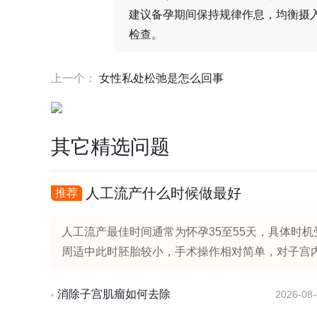
建议备孕期间保持规律作息，均衡摄
检查。
上一个：
女性私处松弛是怎么回事
其它精选问题
人工流产什么时候做最好
推荐
人工流产最佳时间通常为怀孕35至55天，具体时
周适中此时胚胎较小，手术操作相对简单，对子宫内
消除子宫肌瘤如何去除
2026-08-