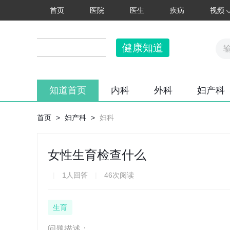
首页
医院
医生
疾病
视频
健康知道
知道首页
内科
外科
妇产科
首页
>
妇产科
>
妇科
女性生育检查什么
|
1人回答
|
46次阅读
生育
问题描述：