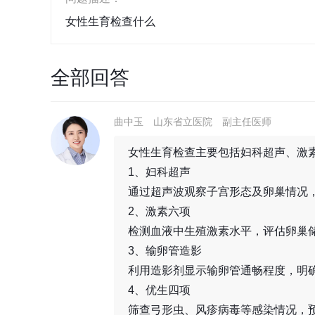
女性生育检查什么
全部回答
曲中玉
山东省立医院
副主任医师
女性生育检查主要包括妇科超声、激
1、妇科超声
通过超声波观察子宫形态及卵巢情况
2、激素六项
检测血液中生殖激素水平，评估卵巢
3、输卵管造影
利用造影剂显示输卵管通畅程度，明
4、优生四项
筛查弓形虫、风疹病毒等感染情况，